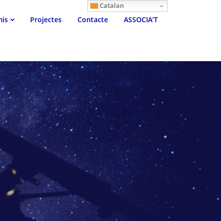
Catalan
mis
Projectes
Contacte
ASSOCIA’T