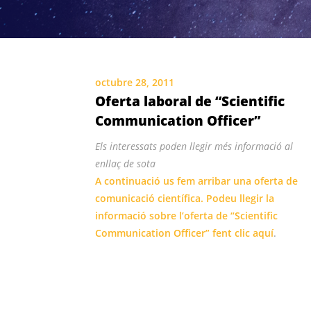
octubre 28, 2011
Oferta laboral de “Scientific
Communication Officer”
Els interessats poden llegir més informació al
enllaç de sota
A continuació us fem arribar una oferta de
comunicació científica. Podeu llegir la
informació sobre l’oferta de “Scientific
Communication Officer” fent clic
aquí
.