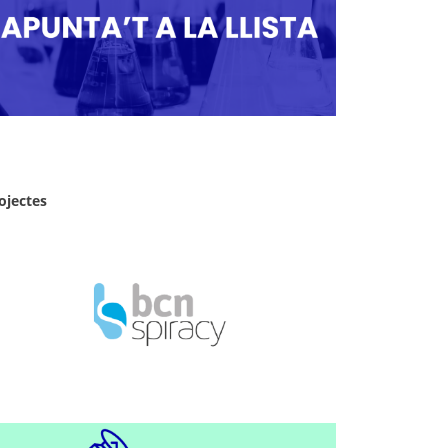
ojectes