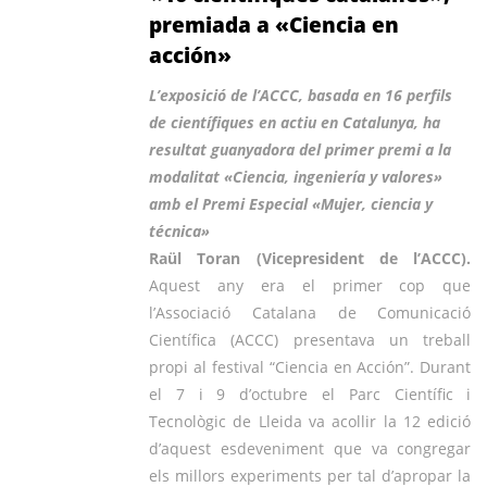
premiada a «Ciencia en
acción»
L’exposició de l’ACCC, basada en 16 perfils
de científiques en actiu en Catalunya, ha
resultat guanyadora del primer premi a la
modalitat «Ciencia, ingeniería y valores»
amb el Premi Especial «Mujer, ciencia y
técnica»
Raül Toran (Vicepresident de l’ACCC).
Aquest any era el primer cop que
l’Associació Catalana de Comunicació
Científica (ACCC) presentava un treball
propi al festival “Ciencia en Acción”. Durant
el 7 i 9 d’octubre el Parc Científic i
Tecnològic de Lleida va acollir la 12 edició
d’aquest esdeveniment que va congregar
els millors experiments per tal d’apropar la