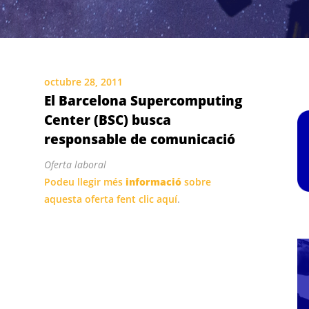
octubre 28, 2011
El Barcelona Supercomputing
Center (BSC) busca
responsable de comunicació
Oferta laboral
Podeu llegir més
informació
sobre
aquesta oferta fent clic
aquí
.