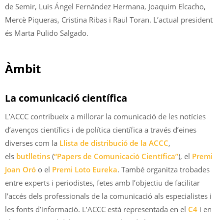
de Semir, Luis Ángel Fernández Hermana, Joaquim Elcacho,
Mercè Piqueras, Cristina Ribas i Raül Toran. L’actual president
és Marta Pulido Salgado.
Àmbit
La comunicació científica
L’ACCC contribueix a millorar la comunicació de les notícies
d’avenços científics i de política científica a través d’eines
diverses com la
Llista de distribució de la ACCC
,
els
butlletins
(
“Papers de Comunicació Científica”
), el
Premi
Joan Oró
o el
Premi Loto Eureka
. També organitza trobades
entre experts i periodistes, fetes amb l’objectiu de facilitar
l’accés dels professionals de la comunicació als especialistes i
les fonts d’informació. L’ACCC està representada en el
C4
i en