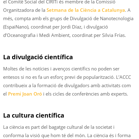
el Comitè Social del CIRITi és membre de la Comissió
Organitzadora de la
Setmana de la Ciència a Catalunya
. A
més, compta amb els grups de Divulgació de Nanotecnologia
(EspaiNano), coordinat per Jordi Díaz, i divulgació
d’Oceanografia i Medi Ambient, coordinat per Silvia Frías.
La divulgació científica
Moltes de les notícies i avenços científics no poden ser
entesos si no es fa un esforç previ de popularització. L’ACCC
contribueix a la formació de divulgadors amb activitats com
el
Premi Joan Oró
i els cicles de conferències amb experts.
La cultura científica
La ciència es part del bagatge cultural de la societat i
conforma la visió que hom té del món. La ciència és i forma