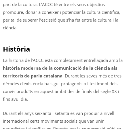
part de la cultura. L’ACCC té entre els seus objectius
promoure, donar a conèixer i potenciar la cultura científica,
per tal de superar l’escissió que s’ha fet entre la cultura i la
ciència.
Història
La història de l’ACCC està completament entrellaçada amb la
història moderna de la comunicació de la ciència als
territoris de parla catalana
. Durant les seves més de tres
dècades d’existència ha sigut protagonista i testimoni dels
canvis produïts en aquest àmbit des de finals del segle XX i
fins avui dia.
Durant els anys seixanta i setanta es van produir a nivell
internacional certs moviments socials que van unir
periodistes i científics en l’interès per la comprensió pública