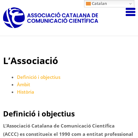
Skip
Catalan
Associació
to
content
Catalana
de
Comunicac
Científica
L’Associació
Definició i objectius
Àmbit
Història
Definició i objectius
L’Associació Catalana de Comunicació Científica
(ACCC) es constitueix el 1990 com a entitat professional