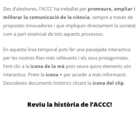
Des d’aleshores, l’ACCC ha treballat per
promoure, ampliar i
millorar la comunicació de la ciència
, sempre a través de
propostes innovadores i que impliquin directament la societat
com a part essencial de tots aquests processos.
En aquesta línia temporal pots fer una passejada interactiva
per les nostres fites més rellevants i els seus protagonistes.
Fent clic a la
icona de la mà
pots veure quins elements són
interactius. Prem la
icona +
per accedir a més informació.
Descobreix documents històrics clicant la
icona del clip
.
Reviu la història de l’ACCC!