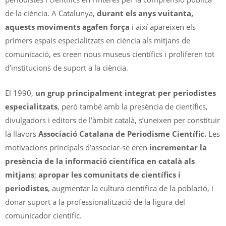
de la ciència. A Catalunya,
durant els anys vuitanta,
aquests moviments agafen força
i així apareixen els
primers espais especialitzats en ciència als mitjans de
comunicació, es creen nous museus científics i proliferen tot
d’institucions de suport a la ciència.
El 1990,
un grup principalment integrat per periodistes
especialitzats
, però també amb la presència de científics,
divulgadors i editors de l’àmbit català, s’uneixen per constituir
la llavors
Associació Catalana de Periodisme Científic.
Les
motivacions principals d’associar-se eren
incrementar la
presència de la informació científica en català als
mitjans
;
apropar les comunitats de científics i
periodistes
, augmentar la cultura científica de la població, i
donar suport a la professionalització de la figura del
comunicador científic.