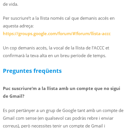
de vida.
Per suscriure’t a la llista només cal que demanis accés en
aquesta adreça:
https://groups.google.com/forum/#!forum/llista-accc
Un cop demanis accés, la vocal de la llista de l’ACCC et
confirmarà la teva alta en un breu període de temps.
Preguntes freqüents
Puc
suscriure’m a la llista amb un compte que no sigui
de Gmail?
Es pot pertànyer a un grup de Google tant amb un compte de
Gmail com sense (en qualsevol cas podràs rebre i enviar
correus), però necessites tenir un compte de Gmail i