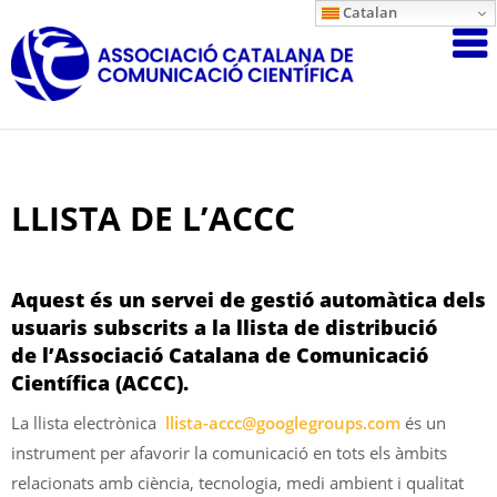
Skip
Catalan
Associació
to
content
Catalana
de
Comunicac
Científica
LLISTA DE L’ACCC
Aquest és un servei de gestió automàtica dels
usuaris subscrits a la llista de distribució
de l’Associació Catalana de Comunicació
Científica (ACCC).
La llista electrònica
llista-accc@googlegroups.com
és un
instrument per afavorir la comunicació en tots els àmbits
relacionats amb ciència, tecnologia, medi ambient i qualitat