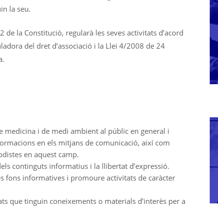
in la seu.
22 de la Constitució, regularà les seves activitats d’acord
adora del dret d’associació i la Llei 4/2008 de 24
a.
 de medicina i de medi ambient al públic en general i
formacions en els mitjans de comunicació, així com
iodistes en aquest camp.
els continguts informatius i la llibertat d’expressió.
a les fons informatives i promoure activitats de caràcter
tats que tinguin coneixements o materials d’interès per a