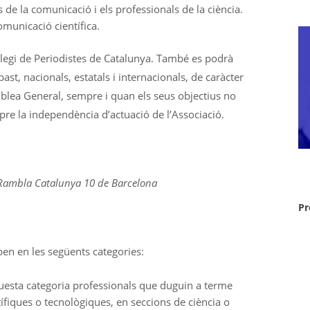
 de la comunicació i els professionals de la ciència.
omunicació científica.
·legi de Periodistes de Catalunya. També es podrà
st, nacionals, estatals i internacionals, de caràcter
mblea General, sempre i quan els seus objectius no
pre la independència d’actuació de l’Associació.
Rambla Catalunya 10 de Barcelona
Pr
en en les següents categories:
esta categoria professionals que duguin a terme
ífiques o tecnològiques, en seccions de ciència o