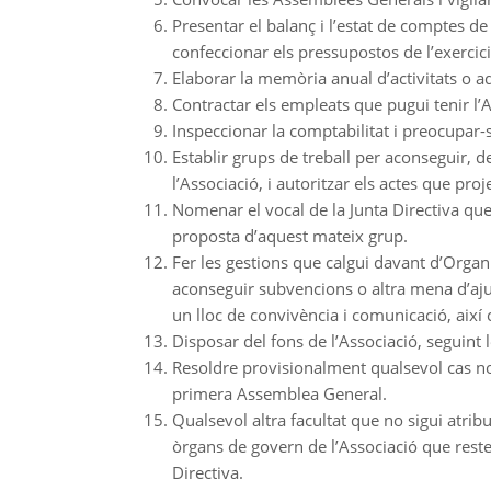
Presentar el balanç i l’estat de comptes de
confeccionar els pressupostos de l’exercic
Elaborar la memòria anual d’activitats o a
Contractar els empleats que pugui tenir l’A
Inspeccionar la comptabilitat i preocupar-
Establir grups de treball per aconseguir, de
l’Associació, i autoritzar els actes que proje
Nomenar el vocal de la Junta Directiva que
proposta d’aquest mateix grup.
Fer les gestions que calgui davant d’Organi
aconseguir subvencions o altra mena d’ajud
un lloc de convivència i comunicació, així 
Disposar del fons de l’Associació, seguint 
Resoldre provisionalment qualsevol cas no
primera Assemblea General.
Qualsevol altra facultat que no sigui atrib
òrgans de govern de l’Associació que rest
Directiva.