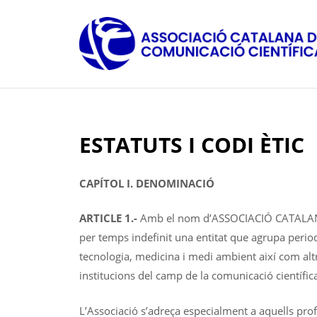
Skip
to
content
ESTATUTS I CODI ÈTIC
CAPÍTOL I. DENOMINACIÓ
ARTICLE 1.-
Amb el nom d’ASSOCIACIÓ CATALANA
per temps indefinit una entitat que agrupa period
tecnologia, medicina i medi ambient així com altre
institucions del camp de la comunicació científic
L’Associació s’adreça especialment a aquells profes