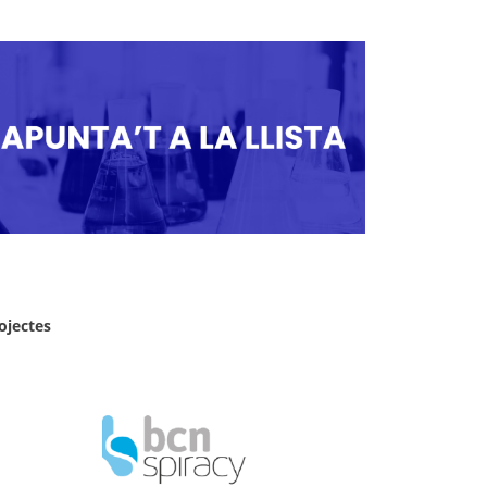
ojectes