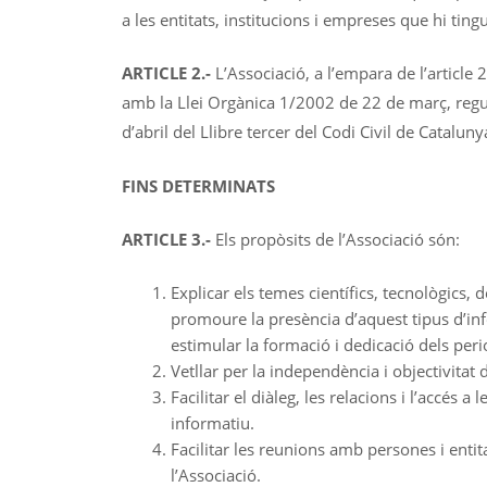
a les entitats, institucions i empreses que hi tingu
ARTICLE 2.-
L’Associació, a l’empara de l’article 
amb la Llei Orgànica 1/2002 de 22 de març, regul
d’abril del Llibre tercer del Codi Civil de Cataluny
FINS DETERMINATS
ARTICLE 3.-
Els propòsits de l’Associació són:
Explicar els temes científics, tecnològics,
promoure la presència d’aquest tipus d’in
estimular la formació i dedicació dels per
Vetllar per la independència i objectivitat d
Facilitar el diàleg, les relacions i l’accés 
informatiu.
Facilitar les reunions amb persones i enti
l’Associació.