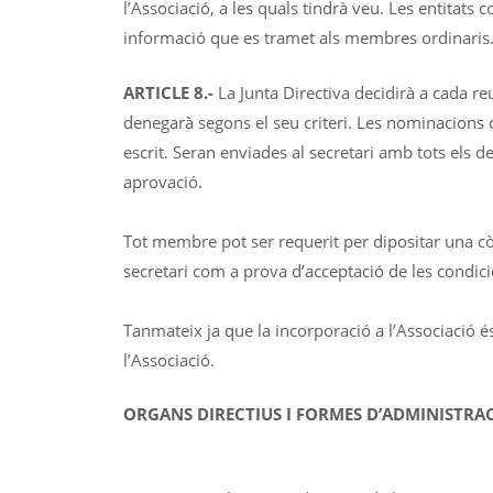
l’Associació, a les quals tindrà veu. Les entitats 
informació que es tramet als membres ordinaris
ARTICLE 8.-
La Junta Directiva decidirà a cada re
denegarà segons el seu criteri. Les nominacions
escrit. Seran enviades al secretari amb tots els de
aprovació.
Tot membre pot ser requerit per dipositar una cò
secretari com a prova d’acceptació de les condici
Tanmateix ja que la incorporació a l’Associació és
l’Associació.
ORGANS DIRECTIUS I FORMES D’ADMINISTRA