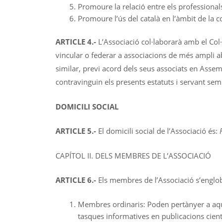
Promoure la relació entre els professionals
Promoure l’ús del català en l’àmbit de la c
ARTICLE 4.-
L’Associació col·laborarà amb el Col
vincular o federar a associacions de més ampli aba
similar, previ acord dels seus associats en Asse
contravinguin els presents estatuts i servant sem
DOMICILI SOCIAL
ARTICLE 5.-
El domicili social de l’Associació és:
CAPÍTOL II. DELS MEMBRES DE L’ASSOCIACIÓ
ARTICLE 6.-
Els membres de l’Associació s’englob
Membres ordinaris: Poden pertànyer a aqu
tasques informatives en publicacions cient