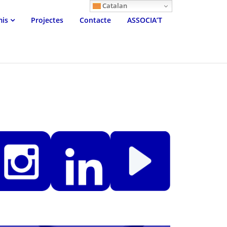
Catalan
mis
Projectes
Contacte
ASSOCIA’T