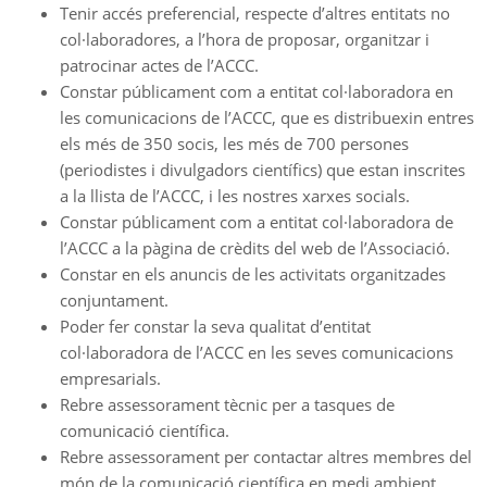
Tenir accés preferencial, respecte d’altres entitats no
col·laboradores, a l’hora de proposar, organitzar i
patrocinar actes de l’ACCC.
Constar públicament com a entitat col·laboradora en
les comunicacions de l’ACCC, que es distribuexin entres
els més de 350 socis, les més de 700 persones
(periodistes i divulgadors científics) que estan inscrites
a la llista de l’ACCC, i les nostres xarxes socials.
Constar públicament com a entitat col·laboradora de
l’ACCC a la pàgina de crèdits del web de l’Associació.
Constar en els anuncis de les activitats organitzades
conjuntament.
Poder fer constar la seva qualitat d’entitat
col·laboradora de l’ACCC en les seves comunicacions
empresarials.
Rebre assessorament tècnic per a tasques de
comunicació científica.
Rebre assessorament per contactar altres membres del
món de la comunicació científica en medi ambient,