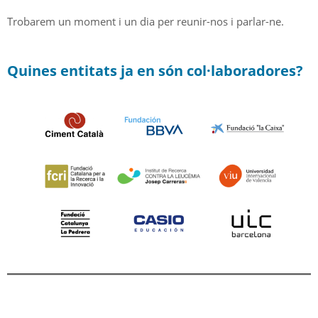
Trobarem un moment i un dia per reunir-nos i parlar-ne.
Quines entitats ja en són col·laboradores?