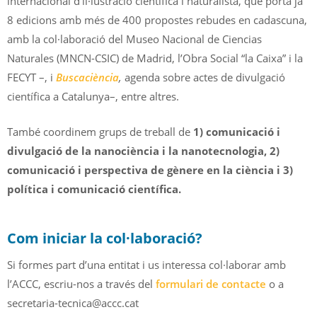
internacional d’il·lustració científica i naturalista, que porta ja
8 edicions amb més de 400 propostes rebudes en cadascuna,
amb la col·laboració del Museo Nacional de Ciencias
Naturales (MNCN-CSIC) de Madrid, l’Obra Social “la Caixa” i la
FECYT –, i
Buscaciència
,
agenda sobre actes de divulgació
científica a Catalunya–, entre altres.
També coordinem grups de treball de
1) comunicació i
divulgació de la nanociència i la nanotecnologia, 2)
comunicació i perspectiva de gènere en la ciència i 3)
política i comunicació científica.
Com iniciar la col·laboració?
Si formes part d’una entitat i us interessa col·laborar amb
l’ACCC, escriu-nos a través del
formulari de contacte
o a
secretaria-tecnica@accc.cat