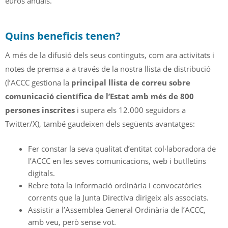
euros anuals.
Quins beneficis tenen?
A més de la difusió dels seus continguts, com ara activitats i
notes de premsa a a través de la nostra llista de distribució
(l’ACCC gestiona la
principal llista de correu sobre
comunicació científica de l’Estat amb més de 800
persones inscrites
i supera els 12.000 seguidors a
Twitter/X), també gaudeixen dels següents avantatges:
Fer constar la seva qualitat d’entitat col·laboradora de
l’ACCC en les seves comunicacions, web i butlletins
digitals.
Rebre tota la informació ordinària i convocatòries
corrents que la Junta Directiva dirigeix als associats.
Assistir a l’Assemblea General Ordinària de l’ACCC,
amb veu, però sense vot.