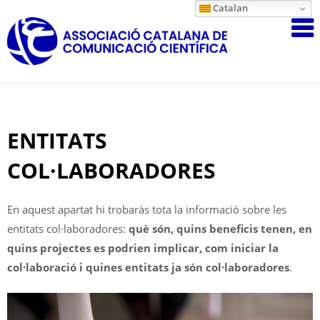
Skip
Catalan
Associació
to
content
Catalana
de
Comunicac
Científica
ENTITATS
COL·LABORADORES
En aquest apartat hi trobaràs tota la informació sobre les
entitats col·laboradores:
què són, quins beneficis tenen, en
quins projectes es podrien implicar, com iniciar la
col·laboració i quines entitats ja són col·laboradores
.