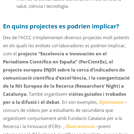
salut, ciència i tecnologia.
En quins projectes es podrien implicar?
Des de l’ACCC s’implementen diversos projectes molt potents
en els quals les entitats col·laboradores es podrien implicar,
com el
projecte “Excelencia e Innovación en el
Periodismo Científico en España” (PerCientEx), el
projecte europeu ENJOI sobre la cerca d’indicadors de
comunicació científica d’excel·lència, i la coorganització
de la Nit Europea de la Recerca (Researchers’ Night) a
Catalunya.
També organitzem
visites guiades i trobades
per a la difusió i el debat
. En són exemples,
X(p)rimenta
–
concurs de vídeos per a estudiants de secundària que
organitzem conjuntament amb Fundació Catalana per a la
Recerca i la Innovació (FCRi)– ,
Illustraciencia
–premi