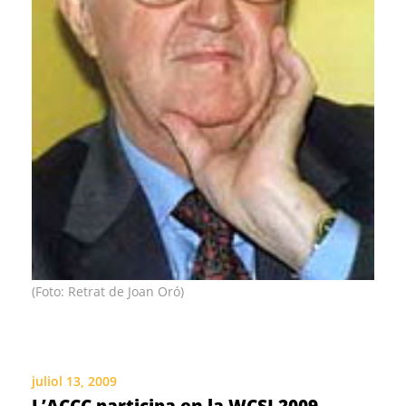
(Foto: Retrat de Joan Oró)
juliol 13, 2009