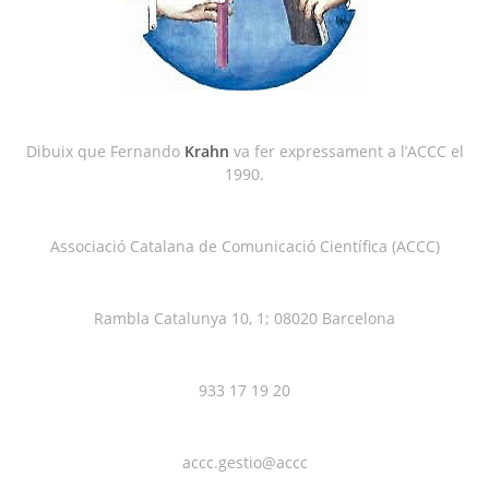
Dibuix que Fernando
Krahn
va fer expressament a l’ACCC el
1990.
Associació Catalana de Comunicació Científica (ACCC)
Rambla Catalunya 10, 1; 08020 Barcelona
933 17 19 20
accc.gestio@accc