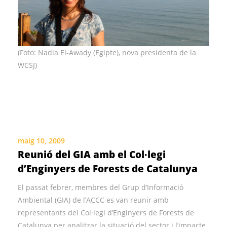
(Foto: Nadia El-Awady (Egipte), nova presidenta de la
WCSJ)
maig 10, 2009
Reunió del GIA amb el Col·legi
d’Enginyers de Forests de Catalunya
El passat febrer, membres del Grup d’Informació
Ambiental (GIA) de l’ACCC es van reunir amb
representants del Col·legi d’Enginyers de Forests de
Catalunya per analitzar la situació del sector i l’impacte