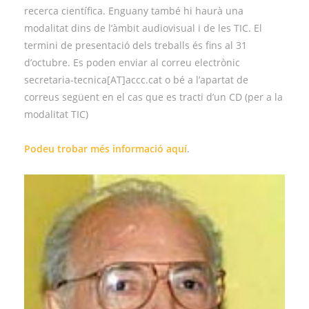
recerca científica. Enguany també hi haurà una
modalitat dins de l’àmbit audiovisual i de les TIC. El
termini de presentació dels treballs és fins al 31
d’octubre. Es poden enviar al correu electrònic
secretaria-tecnica[AT]accc.cat o bé a l’apartat de
correus següent en el cas que es tracti d’un CD (per a la
modalitat TIC)
Podeu trobar més informació
aquí
.