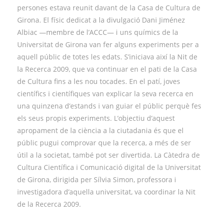
persones estava reunit davant de la Casa de Cultura de
Girona. El físic dedicat a la divulgació Dani Jiménez
Albiac —membre de l’ACCC— i uns químics de la
Universitat de Girona van fer alguns experiments per a
aquell públic de totes les edats. S’iniciava així la Nit de
la Recerca 2009, que va continuar en el pati de la Casa
de Cultura fins a les nou tocades. En el patí, joves
científics i científiques van explicar la seva recerca en
una quinzena d’estands i van guiar el públic perquè fes
els seus propis experiments. L’objectiu d’aquest
apropament de la ciència a la ciutadania és que el
públic pugui comprovar que la recerca, a més de ser
útil a la societat, també pot ser divertida. La Càtedra de
Cultura Científica i Comunicació digital de la Universitat
de Girona, dirigida per Sílvia Simon, professora i
investigadora d’aquella universitat, va coordinar la Nit
de la Recerca 2009.