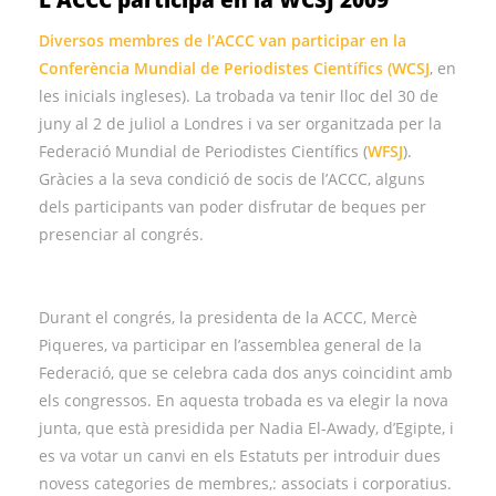
L’ACCC participa en la WCSJ 2009
Diversos membres de l’ACCC van participar en la
Conferència Mundial de Periodistes Científics (
WCSJ
, en
les inicials ingleses). La trobada va tenir lloc del 30 de
juny al 2 de juliol a Londres i va ser organitzada per la
Federació Mundial de Periodistes Científics (
WFSJ
).
Gràcies a la seva condició de socis de l’ACCC, alguns
dels participants van poder disfrutar de beques per
presenciar al congrés.
Durant el congrés, la presidenta de la ACCC, Mercè
Piqueres, va participar en l’assemblea general de la
Federació, que se celebra cada dos anys coincidint amb
els congressos. En aquesta trobada es va elegir la nova
junta, que està presidida per Nadia El-Awady, d’Egipte, i
es va votar un canvi en els Estatuts per introduir dues
novess categories de membres,: associats i corporatius.