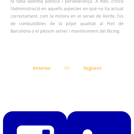
fa falta valentia política i perseverança. A més, criticà
l’Administració en aquells aspectes en què no ha actuat
correctament, com la millora en el servei de Renfe, l’ús
de combustibles de la pitjor qualitat al Port de
Barcelona o el pèssim servei i manteniment del Bicing.
Navegació
Anterior
99
Següent
d'entrades