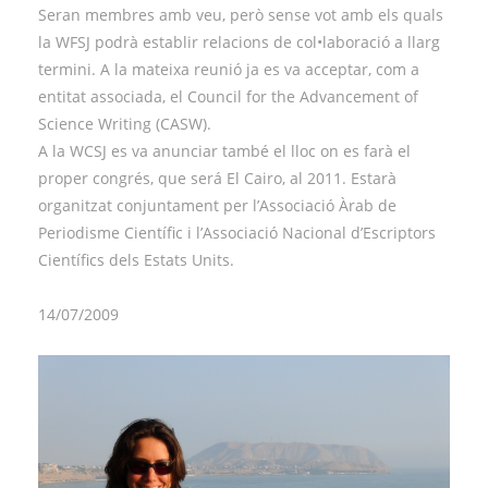
Seran membres amb veu, però sense vot amb els quals
la WFSJ podrà establir relacions de col•laboració a llarg
termini. A la mateixa reunió ja es va acceptar, com a
entitat associada, el Council for the Advancement of
Science Writing (CASW).
A la WCSJ es va anunciar també el lloc on es farà el
proper congrés, que será El Cairo, al 2011. Estarà
organitzat conjuntament per l’Associació Àrab de
Periodisme Científic i l’Associació Nacional d’Escriptors
Científics dels Estats Units.
14/07/2009