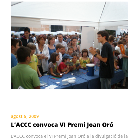
agost 5, 2009
L’ACCC convoca VI Premi Joan Oró
L’ACCC convoca el VI Premi Joan Oró a la divulgació de la