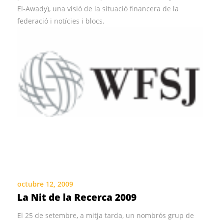
El-Awady), una visió de la situació financera de la
federació i notícies i blocs.
octubre 12, 2009
La Nit de la Recerca 2009
El 25 de setembre, a mitja tarda, un nombrós grup de