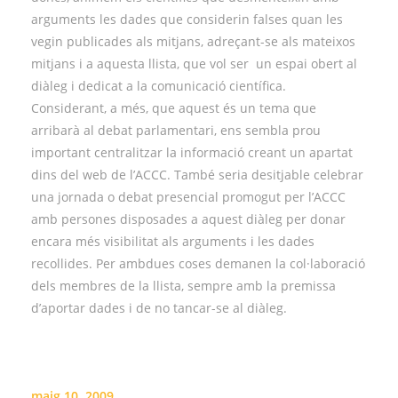
arguments les dades que considerin falses quan les
vegin publicades als mitjans, adreçant-se als mateixos
mitjans i a aquesta llista, que vol ser un espai obert al
diàleg i dedicat a la comunicació científica.
Considerant, a més, que aquest és un tema que
arribarà al debat parlamentari, ens sembla prou
important centralitzar la informació creant un apartat
dins del web de l’ACCC. També seria desitjable celebrar
una jornada o debat presencial promogut per l’ACCC
amb persones disposades a aquest diàleg per donar
encara més visibilitat als arguments i les dades
recollides. Per ambdues coses demanen la col·laboració
dels membres de la llista, sempre amb la premissa
d’aportar dades i de no tancar-se al diàleg.
maig 10, 2009