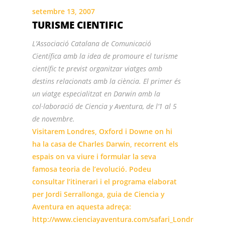
setembre 13, 2007
TURISME CIENTIFIC
L’Associació Catalana de Comunicació
Científica amb la idea de promoure el turisme
científic te previst organitzar viatges amb
destins relacionats amb la ciència. El primer és
un viatge especialitzat en Darwin amb la
col·laboració de Ciencia y Aventura, de l’1 al 5
de novembre.
Visitarem Londres, Oxford i Downe on hi
ha la casa de Charles Darwin, recorrent els
espais on va viure i formular la seva
famosa teoria de l’evolució. Podeu
consultar l’itinerari i el programa elaborat
per Jordi Serrallonga, guia de Ciencia y
Aventura en aquesta adreça:
http://www.cienciayaventura.com/safari_Londres_ACCC.