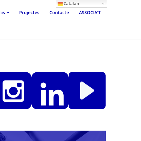
Catalan
mis
Projectes
Contacte
ASSOCIA’T