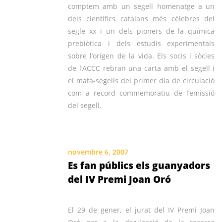
comptem amb un segell homenatge a un
dels científics catalans més cèlebres del
segle xx i un dels pioners de la química
prebiòtica i dels estudis experimentals
sobre l’origen de la vida. Els socis i sòcies
de l’ACCC rebran una carta amb el segell i
el mata-segells del primer dia de circulació
com a record commemoratiu de l’emissió
del segell.
novembre 6, 2007
Es fan públics els guanyadors
del IV Premi Joan Oró
El 29 de gener, el jurat del IV Premi Joan