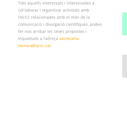
Tots aquells interessats i interessades a
col·laborar i organitzar activitats amb
l’ACCC relacionades amb el món de la
comunicació i divulgació científiques, poden
fer-nos arribar les seves propostes i
inquietuds a l’adreça
secretaria-
tecnica@accc.cat