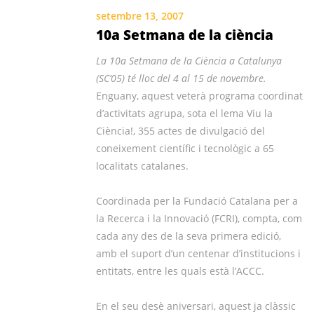
setembre 13, 2007
10a Setmana de la ciència
La 10a Setmana de la Ciència a Catalunya
(SC’05) té lloc del 4 al 15 de novembre.
Enguany, aquest veterà programa coordinat
d’activitats agrupa, sota el lema Viu la
Ciència!, 355 actes de divulgació del
coneixement científic i tecnològic a 65
localitats catalanes.
Coordinada per la Fundació Catalana per a
la Recerca i la Innovació (FCRI), compta, com
cada any des de la seva primera edició,
amb el suport d’un centenar d’institucions i
entitats, entre les quals està l’ACCC.
En el seu desè aniversari, aquest ja clàssic