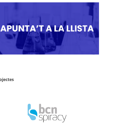
ojectes