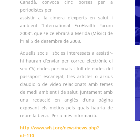
Canadà, convoca cinc borses per a
periodistes per
assistir a la cimera d’experts en salut i
ambient “International EcoHealth Forum
2008”, que se celebrarà a Mèrida (Mèxic) de
l’1 al 5 de desembre de 2008.
Aquells socis i sòcies interessats a assistir-
hi hauran d’enviar per correu electrònic el
seu CV, dades personals i full de dades del
passaport escanejat, tres articles o arxius
d’audio o de vídeo relacionats amb temes
de medi ambient i de salut, juntament amb
una redacció en anglès d’una pàgina
exposant els motius pels quals hauria de
rebre la beca. Per a més informació:
http://www.wfsj.org/news/news.php?
id=110