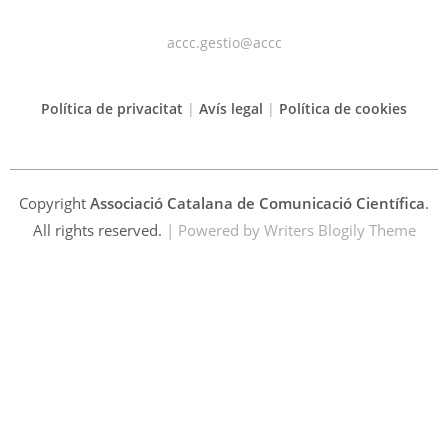
accc.gestio@accc
Política de privacitat
|
Avís legal
|
Política de cookies
Copyright
Associació Catalana de Comunicació Científica
.
All rights reserved.
| Powered by
Writers Blogily Theme