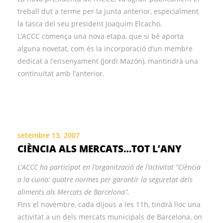
treball dut a terme per la junta anterior, especialment
la tasca del seu president Joaquim Elcacho.
L’ACCC comença una nova etapa, que si bé aporta
alguna novetat, com és la incorporació d’un membre
dedicat a l’ensenyament (Jordi Mazón), mantindrà una
continuïtat amb l’anterior.
setembre 13, 2007
CIÈNCIA ALS MERCATS…TOT L’ANY
L’ACCC ha participat en l’organització de l’activitat “Ciència
a la cuina: quatre normes per garantir la seguretat dels
aliments als Mercats de Barcelona”.
Fins el novembre, cada dijous a les 11h, tindrà lloc una
activitat a un dels mercats municipals de Barcelona, on