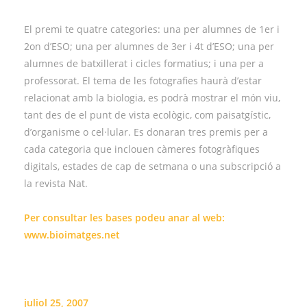
El premi te quatre categories: una per alumnes de 1er i
2on d’ESO; una per alumnes de 3er i 4t d’ESO; una per
alumnes de batxillerat i cicles formatius; i una per a
professorat. El tema de les fotografies haurà d’estar
relacionat amb la biologia, es podrà mostrar el món viu,
tant des de el punt de vista ecològic, com paisatgístic,
d’organisme o cel·lular. Es donaran tres premis per a
cada categoria que inclouen càmeres fotogràfiques
digitals, estades de cap de setmana o una subscripció a
la revista Nat.
Per consultar les bases podeu anar al web:
www.bioimatges.net
juliol 25, 2007