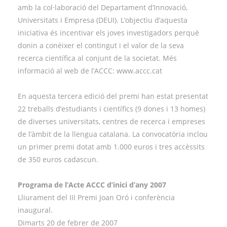
amb la col·laboració del Departament d’Innovació,
Universitats i Empresa (DEUI). L’objectiu d’aquesta
iniciativa és incentivar els joves investigadors perquè
donin a conèixer el contingut i el valor de la seva
recerca científica al conjunt de la societat. Més
informació al web de l’ACCC: www.accc.cat
En aquesta tercera edició del premi han estat presentat
22 treballs d’estudiants i científics (9 dones i 13 homes)
de diverses universitats, centres de recerca i empreses
de l’àmbit de la llengua catalana. La convocatòria inclou
un primer premi dotat amb 1.000 euros i tres accèssits
de 350 euros cadascun.
Programa de l’Acte ACCC d’inici d’any 2007
Lliurament del III Premi Joan Oró i conferència
inaugural.
Dimarts 20 de febrer de 2007