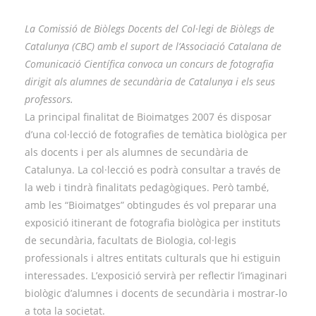
La Comissió de Biòlegs Docents del Col·legi de Biòlegs de
Catalunya (CBC) amb el suport de l’Associació Catalana de
Comunicació Científica convoca un concurs de fotografia
dirigit als alumnes de secundària de Catalunya i els seus
professors.
La principal finalitat de Bioimatges 2007 és disposar
d’una col·lecció de fotografies de temàtica biològica per
als docents i per als alumnes de secundària de
Catalunya. La col·lecció es podrà consultar a través de
la web i tindrà finalitats pedagògiques. Però també,
amb les “Bioimatges” obtingudes és vol preparar una
exposició itinerant de fotografia biològica per instituts
de secundària, facultats de Biologia, col·legis
professionals i altres entitats culturals que hi estiguin
interessades. L’exposició servirà per reflectir l’imaginari
biològic d’alumnes i docents de secundària i mostrar-lo
a tota la societat.