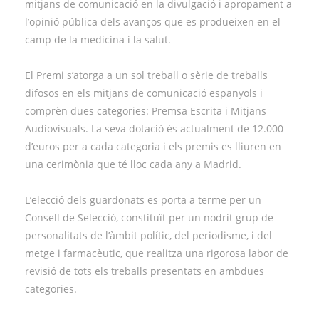
mitjans de comunicació en la divulgació i apropament a
l’opinió pública dels avanços que es produeixen en el
camp de la medicina i la salut.
El Premi s’atorga a un sol treball o sèrie de treballs
difosos en els mitjans de comunicació espanyols i
comprèn dues categories: Premsa Escrita i Mitjans
Audiovisuals. La seva dotació és actualment de 12.000
d’euros per a cada categoria i els premis es lliuren en
una cerimònia que té lloc cada any a Madrid.
L’elecció dels guardonats es porta a terme per un
Consell de Selecció, constituït per un nodrit grup de
personalitats de l’àmbit polític, del periodisme, i del
metge i farmacèutic, que realitza una rigorosa labor de
revisió de tots els treballs presentats en ambdues
categories.