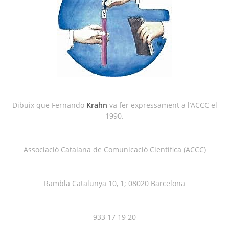
Dibuix que Fernando
Krahn
va fer expressament a l’ACCC el
1990.
Associació Catalana de Comunicació Científica (ACCC)
Rambla Catalunya 10, 1; 08020 Barcelona
933 17 19 20