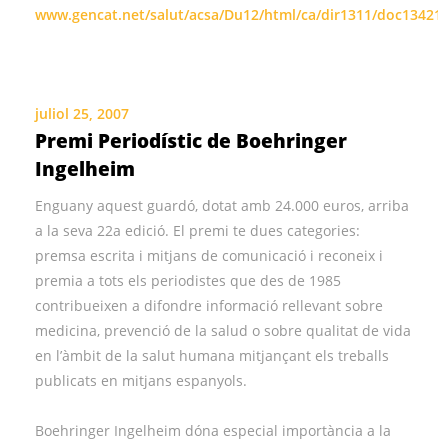
www.gencat.net/salut/acsa/Du12/html/ca/dir1311/doc13421
juliol 25, 2007
Premi Periodístic de Boehringer
Ingelheim
Enguany aquest guardó, dotat amb 24.000 euros, arriba
a la seva 22a edició. El premi te dues categories:
premsa escrita i mitjans de comunicació i reconeix i
premia a tots els periodistes que des de 1985
contribueixen a difondre informació rellevant sobre
medicina, prevenció de la salud o sobre qualitat de vida
en l’àmbit de la salut humana mitjançant els treballs
publicats en mitjans espanyols.
Boehringer Ingelheim dóna especial importància a la