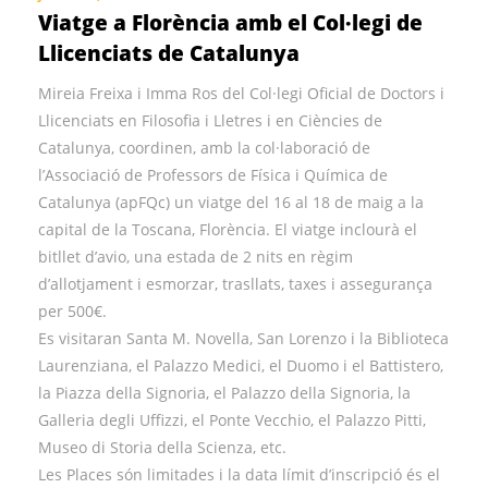
Viatge a Florència amb el Col·legi de
Llicenciats de Catalunya
Mireia Freixa i Imma Ros del Col·legi Oficial de Doctors i
Llicenciats en Filosofia i Lletres i en Ciències de
Catalunya, coordinen, amb la col·laboració de
l’Associació de Professors de Física i Química de
Catalunya (apFQc) un viatge del 16 al 18 de maig a la
capital de la Toscana, Florència. El viatge inclourà el
bitllet d’avio, una estada de 2 nits en règim
d’allotjament i esmorzar, trasllats, taxes i assegurança
per 500€.
Es visitaran Santa M. Novella, San Lorenzo i la Biblioteca
Laurenziana, el Palazzo Medici, el Duomo i el Battistero,
la Piazza della Signoria, el Palazzo della Signoria, la
Galleria degli Uffizzi, el Ponte Vecchio, el Palazzo Pitti,
Museo di Storia della Scienza, etc.
Les Places són limitades i la data límit d’inscripció és el