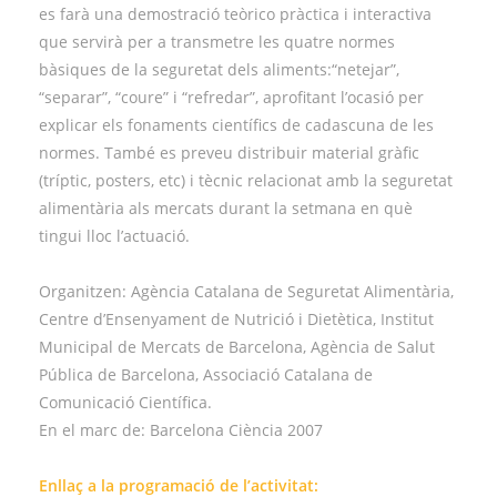
es farà una demostració teòrico pràctica i interactiva
que servirà per a transmetre les quatre normes
bàsiques de la seguretat dels aliments:“netejar”,
“separar”, “coure” i “refredar”, aprofitant l’ocasió per
explicar els fonaments científics de cadascuna de les
normes. També es preveu distribuir material gràfic
(tríptic, posters, etc) i tècnic relacionat amb la seguretat
alimentària als mercats durant la setmana en què
tingui lloc l’actuació.
Organitzen: Agència Catalana de Seguretat Alimentària,
Centre d’Ensenyament de Nutrició i Dietètica, Institut
Municipal de Mercats de Barcelona, Agència de Salut
Pública de Barcelona, Associació Catalana de
Comunicació Científica.
En el marc de: Barcelona Ciència 2007
Enllaç a la programació de l’activitat: