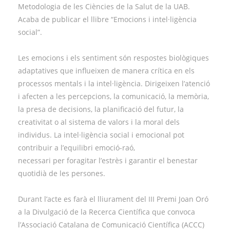
Metodologia de les Ciències de la Salut de la UAB.
Acaba de publicar el llibre “Emocions i intel·ligència
social”.
Les emocions i els sentiment són respostes biològiques
adaptatives que influeixen de manera crítica en els
processos mentals i la intel·ligència. Dirigeixen l’atenció
i afecten a les percepcions, la comunicació, la memòria,
la presa de decisions, la planificació del futur, la
creativitat o al sistema de valors i la moral dels
individus. La intel·ligència social i emocional pot
contribuir a l’equilibri emoció-raó,
necessari per foragitar l’estrès i garantir el benestar
quotidià de les persones.
Durant l’acte es farà el lliurament del III Premi Joan Oró
a la Divulgació de la Recerca Científica que convoca
l’Associació Catalana de Comunicació Científica (ACCC)