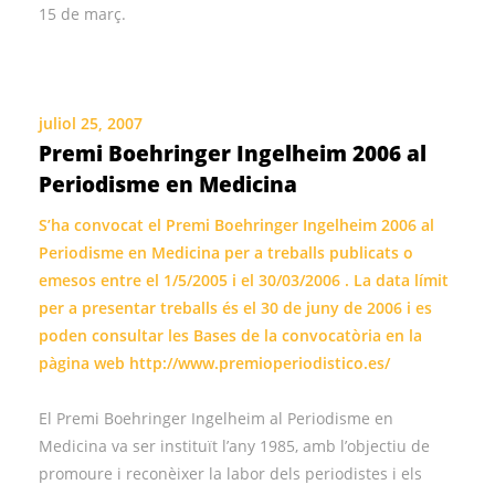
15 de març.
juliol 25, 2007
Premi Boehringer Ingelheim 2006 al
Periodisme en Medicina
S’ha convocat el Premi Boehringer Ingelheim 2006 al
Periodisme en Medicina per a treballs publicats o
emesos entre el 1/5/2005 i el 30/03/2006 . La data límit
per a presentar treballs és el 30 de juny de 2006 i es
poden consultar les Bases de la convocatòria en la
pàgina web
http://www.premioperiodistico.es/
El Premi Boehringer Ingelheim al Periodisme en
Medicina va ser instituït l’any 1985, amb l’objectiu de
promoure i reconèixer la labor dels periodistes i els