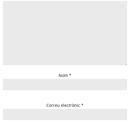
Nom
*
Correu electrònic
*