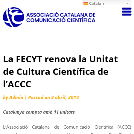
Skip
Catalan
Associació
to
content
Catalana
de
Comunicac
Científica
La FECYT renova la Unitat
de Cultura Científica de
l’ACCC
by
Admin
|
Posted on
8 abril, 2014
Catalunya compta amb 11 unitats
L’Associació Catalana de Comunicació Científica (ACCC)