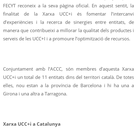
FECYT reconeix a la seva pàgina oficial. En aquest sentit, la
finalitat de la Xarxa UCC+i és fomentar l’intercanvi
d’experiències i la recerca de sinergies entre entitats, de
manera que contribueixi a millorar la qualitat dels productes i
serveis de les UCC+I i a promoure l’optimització de recursos.
Conjuntament amb l’ACCC, són membres d’aquesta Xarxa
UCC+i un total de 11 entitats dins del territori català. De totes
elles, nou estan a la província de Barcelona i hi ha una a
Girona i una altra a Tarragona.
Xarxa UCC+i a Catalunya