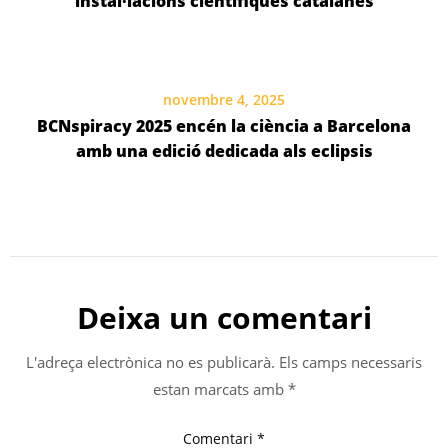
instal·lacions científiques catalanes
novembre 4, 2025
BCNspiracy 2025 encén la ciència a Barcelona
amb una edició dedicada als eclipsis
Deixa un comentari
L'adreça electrònica no es publicarà.
Els camps necessaris
estan marcats amb
*
Comentari
*