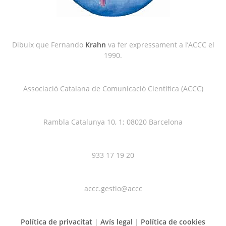
Dibuix que Fernando
Krahn
va fer expressament a l’ACCC el
1990.
Associació Catalana de Comunicació Científica (ACCC)
Rambla Catalunya 10, 1; 08020 Barcelona
933 17 19 20
accc.gestio@accc
Política de privacitat
|
Avís legal
|
Política de cookies