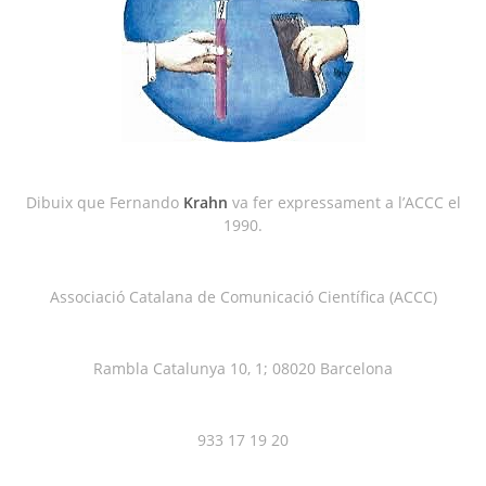
Dibuix que Fernando
Krahn
va fer expressament a l’ACCC el
1990.
Associació Catalana de Comunicació Científica (ACCC)
Rambla Catalunya 10, 1; 08020 Barcelona
933 17 19 20