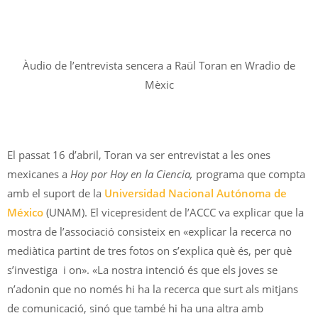
Àudio de l’entrevista sencera a Raül Toran en Wradio de
Mèxic
El passat 16 d’abril, Toran va ser entrevistat a les ones
mexicanes a
Hoy por Hoy en la Ciencia,
programa que compta
amb el suport de la
Universidad Nacional Autónoma de
México
(UNAM). El vicepresident de l’ACCC va explicar que la
mostra de l’associació consisteix en «explicar la recerca no
mediàtica partint de tres fotos on s’explica què és, per què
s’investiga i on». «La nostra intenció és que els joves se
n’adonin que no només hi ha la recerca que surt als mitjans
de comunicació, sinó que també hi ha una altra amb