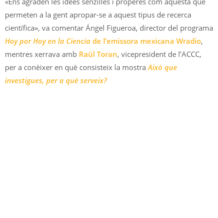
«Ens agraden les idees senzilles i properes com aquesta que
permeten a la gent apropar-se a aquest tipus de recerca
científica», va comentar Ángel Figueroa, director del programa
Hoy por Hoy en la Ciencia
de l’emissora mexicana Wradio
,
mentres xerrava amb
Raül Toran
, vicepresident de l’ACCC,
per a conèixer en què consisteix la mostra
Això que
investigues, per a què serveix?