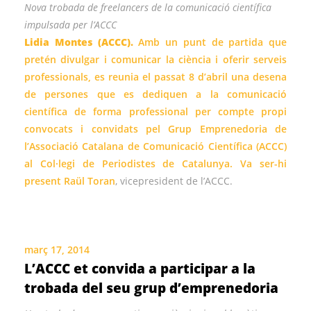
Nova trobada de freelancers de la comunicació científica
impulsada per l’ACCC
Lidia Montes (ACCC).
Amb un punt de partida que
pretén divulgar i comunicar la ciència i oferir serveis
professionals, es reunia el passat 8 d’abril una desena
de persones que es dediquen a la comunicació
científica de forma professional per compte propi
convocats i convidats pel Grup Emprenedoria de
l’Associació Catalana de Comunicació Científica (ACCC)
al Col·legi de Periodistes de Catalunya. Va ser-hi
present
Raül Toran
, vicepresident de l’ACCC.
març 17, 2014
L’ACCC et convida a participar a la
trobada del seu grup d’emprenedoria