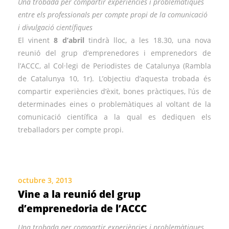
Una trobada per compartir experiències i problemàtiques
entre els professionals per compte propi de la comunicació
i divulgació científiques
El vinent
8 d’abril
tindrà lloc, a les 18.30, una nova
reunió del grup d’emprenedores i emprenedors de
l’ACCC, al Col·legi de Periodistes de Catalunya (Rambla
de Catalunya 10, 1r). L’objectiu d’aquesta trobada és
compartir experiències d’èxit, bones pràctiques, l’ús de
determinades eines o problemàtiques al voltant de la
comunicació científica a la qual es dediquen els
treballadors per compte propi.
octubre 3, 2013
Vine a la reunió del grup
d’emprenedoria de l’ACCC
Una trobada per compartir experiències i problemàtiques