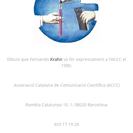
Dibuix que Fernando
Krahn
va fer expressament a l’ACCC el
1990.
Associació Catalana de Comunicació Científica (ACCC)
Rambla Catalunya 10, 1; 08020 Barcelona
933 17 19 20