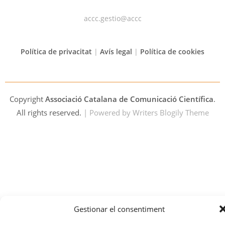
accc.gestio@accc
Política de privacitat
|
Avís legal
|
Política de cookies
Copyright
Associació Catalana de Comunicació Científica
.
All rights reserved.
| Powered by
Writers Blogily Theme
Gestionar el consentiment