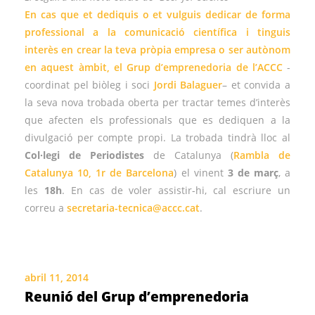
En cas que et dediquis o et vulguis dedicar de forma
professional a la comunicació científica i tinguis
interès en crear la teva pròpia empresa o ser autònom
en aquest àmbit, el
Grup d’emprenedoria de l’ACCC
-
coordinat pel biòleg i soci
Jordi Balaguer
– et convida a
la seva nova trobada oberta per tractar temes d’interès
que afecten els professionals que es dediquen a la
divulgació per compte propi. La trobada tindrà lloc al
Col·legi de Periodistes
de Catalunya (
Rambla de
Catalunya 10, 1r de Barcelona
) el vinent
3 de març
, a
les
18h
. En cas de voler assistir-hi, cal escriure un
correu a
secretaria-tecnica@accc.cat
.
abril 11, 2014
Reunió del Grup d’emprenedoria