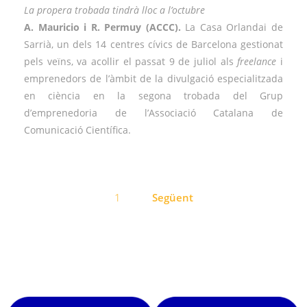
La propera trobada tindrà lloc a l’octubre
A. Mauricio i R. Permuy (ACCC).
La Casa Orlandai de
Sarrià, un dels 14 centres cívics de Barcelona gestionat
pels veïns, va acollir el passat 9 de juliol als
freelance
i
emprenedors de l’àmbit de la divulgació especialitzada
en ciència en la segona trobada del Grup
d’emprenedoria de l’Associació Catalana de
Comunicació Científica.
Navegació
1
Següent
d'entrades