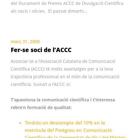
del lliurament de Premis ACCC de Divulgació Científica
als socis i sòcies. El passat dimarts…
març 31, 2008
Fer-se soci de l’ACCC
Associar-te a l’Associació Catalana de Comunicació
Científica (ACCC) té molts avantatges per a la teva
trajectòria professional en el món de la comunicació
científic/a. Suma’t a l’ACCC si:
T’apassiona la comunicació científica i t’interessa
rebre’n formació de qualitat:
Tindràs un descompte del 10% en la
matrícula del Postgrau en Comunicació
Científica de la Universitat de Vic i del Màster