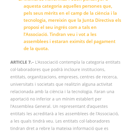
aquesta categoria aquelles persones que,
pels seus mèrits en el camp de la ciència i la
tecnologia, mereixin que la Junta Directiva els
proposi el seu ingrés com a tals en
l’Associació. Tindran veu i vot a les
assemblees i estaran eximits del pagament
de la quota.
ARTICLE 7.
–
L’Associació contempla la categoria entitats
col·laboradores que podrà incloure institucions,
entitats, organitzacions, empreses, centres de recerca,
universitats i societats que realitzin alguna activitat
relacionada amb la ciència i la tecnologia. Faran una
aportació no inferior a un mínim establert per
l’Assemblea General. Un representant d’aquestes
entitats les acreditarà a les assemblees de l’Associació,
a les quals tindrà veu. Les entitats col·laboradores
tindran dret a rebre la mateixa informació que es