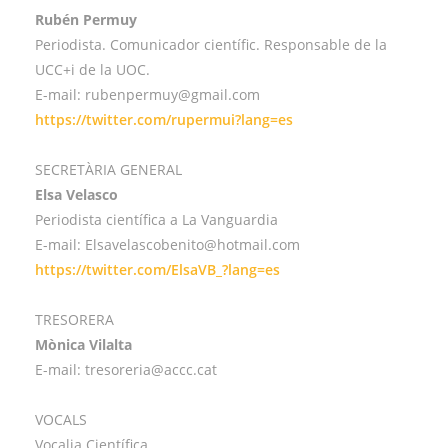
Rubén Permuy
Periodista. Comunicador científic. Responsable de la
UCC+i de la UOC.
E-mail: rubenpermuy@gmail.com
https://twitter.com/rupermui?lang=es
SECRETÀRIA GENERAL
Elsa Velasco
Periodista científica a La Vanguardia
E-mail: Elsavelascobenito@hotmail.com
https://twitter.com/ElsaVB_?lang=es
TRESORERA
Mònica Vilalta
E-mail: tresoreria@accc.cat
VOCALS
Vocalia Científica