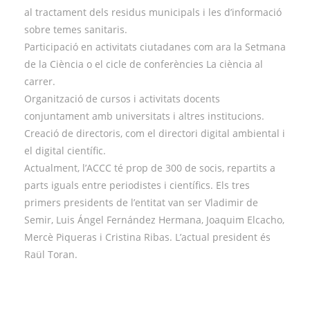
al tractament dels residus municipals i les d’informació
sobre temes sanitaris.
Participació en activitats ciutadanes com ara la Setmana
de la Ciència o el cicle de conferències La ciència al
carrer.
Organització de cursos i activitats docents
conjuntament amb universitats i altres institucions.
Creació de directoris, com el directori digital ambiental i
el digital científic.
Actualment, l’ACCC té prop de 300 de socis, repartits a
parts iguals entre periodistes i científics. Els tres
primers presidents de l’entitat van ser Vladimir de
Semir, Luis Ángel Fernández Hermana, Joaquim Elcacho,
Mercè Piqueras i Cristina Ribas. L’actual president és
Raül Toran.