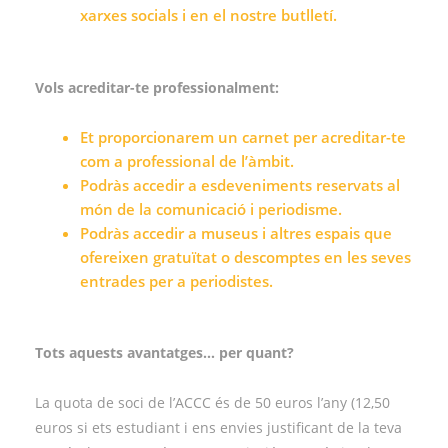
xarxes socials i en el nostre butlletí.
Vols acreditar-te professionalment:
Et proporcionarem un carnet per acreditar-te
com a professional de l’àmbit.
Podràs accedir a esdeveniments reservats al
món de la comunicació i periodisme.
Podràs accedir a museus i altres espais que
ofereixen gratuïtat o descomptes en les seves
entrades per a periodistes.
Tots aquests avantatges… per quant?
La quota de soci de l’ACCC és de 50 euros l’any (12,50
euros si ets estudiant i ens envies justificant de la teva