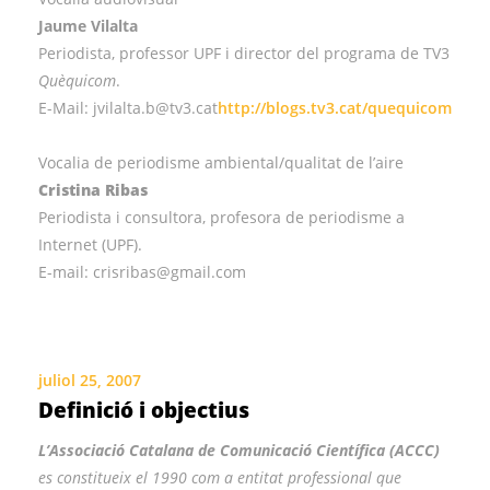
Jaume Vilalta
Periodista, professor UPF i director del programa de TV3
Quèquicom
.
E-Mail: jvilalta.b@tv3.cat
http://blogs.tv3.cat/quequicom
Vocalia de periodisme ambiental/qualitat de l’aire
Cristina Ribas
Periodista i consultora, profesora de periodisme a
Internet (UPF).
E-mail: crisribas@gmail.com
juliol 25, 2007
Definició i objectius
L’Associació Catalana de Comunicació Científica (ACCC)
es constitueix el 1990 com a entitat professional que