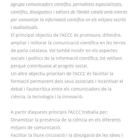
agrupa comunicadors científics, periodistes especialitzats,
científics, divulgadors i editors de l’àmbit català amb interès
per comunicar la informació científica en els mitjans escrits
i audiovisuals.
El principal objectiu de l’ACCC és promoure, difondre,
ampliar i millorar la comunicació científica en les terres
de parla catalana. Vol també incidir en els aspectes
socials i polítics de la informació científica, tot vetllant
perquè contribueixi al progrés social.
Un altre objectiu prioritari de l’ACCC és facilitar la
formació permanent dels seus associats i incentivar el
debat i l’autocrítica entre els comunicadors de la
ciència, la tecnologia i la innovació.
A partir d’aquests principis l’ACCC treballa per:
Dinamitzar la presència de la ciència en els diferents
mitjans de comunicació.
Facilitar la lliure circulació i la divulgació de les idees i