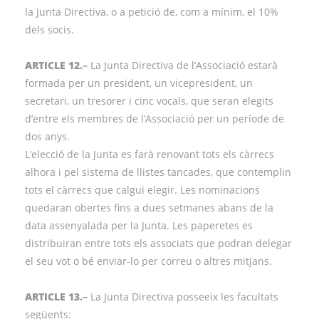
la Junta Directiva, o a petició de, com a mínim, el 10%
dels socis.
ARTICLE 12.
–
La Junta Directiva de l’Associació estarà
formada per un president, un vicepresident, un
secretari, un tresorer i cinc vocals, que seran elegits
d’entre els membres de l’Associació per un període de
dos anys.
L’elecció de la Junta es farà renovant tots els càrrecs
alhora i pel sistema de llistes tancades, que contemplin
tots el càrrecs que calgui elegir. Les nominacions
quedaran obertes fins a dues setmanes abans de la
data assenyalada per la Junta. Les paperetes es
distribuiran entre tots els associats que podran delegar
el seu vot o bé enviar-lo per correu o altres mitjans.
ARTICLE 13.
–
La Junta Directiva posseeix les facultats
següents: