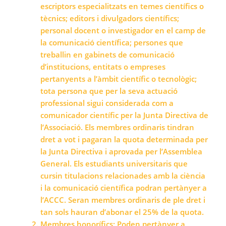
escriptors especialitzats en temes científics o
tècnics; editors i divulgadors científics;
personal docent o investigador en el camp de
la comunicació científica; persones que
treballin en gabinets de comunicació
d’institucions, entitats o empreses
pertanyents a l’àmbit científic o tecnològic;
tota persona que per la seva actuació
professional sigui considerada com a
comunicador científic per la Junta Directiva de
l’Associació. Els membres ordinaris tindran
dret a vot i pagaran la quota determinada per
la Junta Directiva i aprovada per l’Assemblea
General. Els estudiants universitaris que
cursin titulacions relacionades amb la ciència
i la comunicació científica podran pertànyer a
l’ACCC. Seran membres ordinaris de ple dret i
tan sols hauran d’abonar el 25% de la quota.
Membres honorífics: Poden pertànyer a