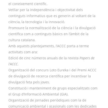
el coneixement científic.
Vetllar per la independència i objectivitat dels
continguts informatius que es generin al voltant de la
ciència, la tecnologia i la innovació.
Promoure la normalització de la ciència i la divulgació
científica com a continguts bàsics en l’àmbit de la
cultura catalana.
Amb aquests plantejaments, l’ACCC porta a terme
activitats com ara:
Edició de cinc números anuals de la revista
Papers de
l’ACCC
.
Organització del concurs Loto Eureka i del Premi ACCC
de divulgació de recerca científica per incentivar la
divulgació feta pels joves.
Constitució i manteniment de grups especialitzats com
el Grup d’Informació Ambiental (GIA).
Organització de jornades periòdiques com la de
comunicació ambiental i ocasionals com les dedicades