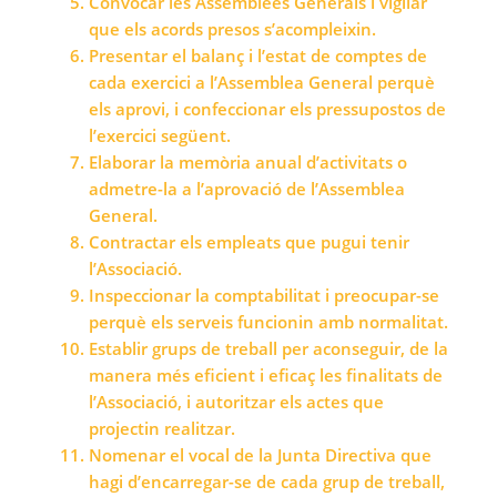
Convocar les Assemblees Generals i vigilar
que els acords presos s’acompleixin.
Presentar el balanç i l’estat de comptes de
cada exercici a l’Assemblea General perquè
els aprovi, i confeccionar els pressupostos de
l’exercici següent.
Elaborar la memòria anual d’activitats o
admetre-la a l’aprovació de l’Assemblea
General.
Contractar els empleats que pugui tenir
l’Associació.
Inspeccionar la comptabilitat i preocupar-se
perquè els serveis funcionin amb normalitat.
Establir grups de treball per aconseguir, de la
manera més eficient i eficaç les finalitats de
l’Associació, i autoritzar els actes que
projectin realitzar.
Nomenar el vocal de la Junta Directiva que
hagi d’encarregar-se de cada grup de treball,