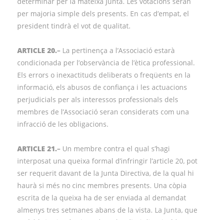
determinar per la mateixa Junta. Les votacions seran
per majoria simple dels presents. En cas d’empat, el
president tindrà el vot de qualitat.
ARTICLE 20.
–
La pertinença a l’Associació estarà
condicionada per l’observància de l’ètica professional.
Els errors o inexactituds deliberats o freqüents en la
informació, els abusos de confiança i les actuacions
perjudicials per als interessos professionals dels
membres de l’Associació seran considerats com una
infracció de les obligacions.
ARTICLE 21.
–
Un membre contra el qual s’hagi
interposat una queixa formal d’infringir l’article 20, pot
ser requerit davant de la Junta Directiva, de la qual hi
haurà si més no cinc membres presents. Una còpia
escrita de la queixa ha de ser enviada al demandat
almenys tres setmanes abans de la vista. La Junta, que