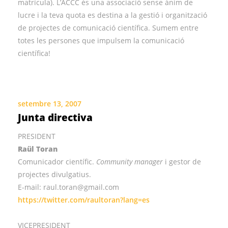
matrícula). L’ACCC és una associació sense ànim de
lucre i la teva quota es destina a la gestió i organització
de projectes de comunicació científica. Sumem entre
totes les persones que impulsem la comunicació
científica!
setembre 13, 2007
Junta directiva
PRESIDENT
Raül Toran
Comunicador científic.
Community manager
i gestor de
projectes divulgatius.
E-mail: raul.toran@gmail.com
https://twitter.com/raultoran?lang=es
VICEPRESIDENT