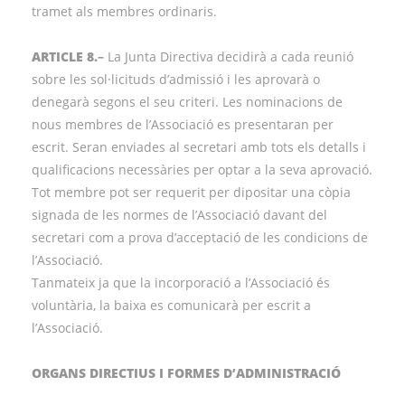
tramet als membres ordinaris.
ARTICLE 8.
–
La Junta Directiva decidirà a cada reunió
sobre les sol·licituds d’admissió i les aprovarà o
denegarà segons el seu criteri. Les nominacions de
nous membres de l’Associació es presentaran per
escrit. Seran enviades al secretari amb tots els detalls i
qualificacions necessàries per optar a la seva aprovació.
Tot membre pot ser requerit per dipositar una còpia
signada de les normes de l’Associació davant del
secretari com a prova d’acceptació de les condicions de
l’Associació.
Tanmateix ja que la incorporació a l’Associació és
voluntària, la baixa es comunicarà per escrit a
l’Associació.
ORGANS DIRECTIUS I FORMES D’ADMINISTRACIÓ