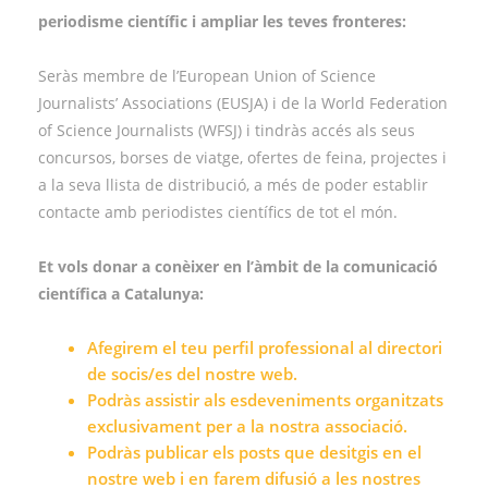
periodisme científic i ampliar les teves fronteres:
Seràs membre de l’European Union of Science
Journalists’ Associations (EUSJA) i de la World Federation
of Science Journalists (WFSJ) i tindràs accés als seus
concursos, borses de viatge, ofertes de feina, projectes i
a la seva llista de distribució, a més de poder establir
contacte amb periodistes científics de tot el món.
Et vols donar a conèixer en l’àmbit de la comunicació
científica a Catalunya:
Afegirem el teu perfil professional al directori
de socis/es del nostre web.
Podràs assistir als esdeveniments organitzats
exclusivament per a la nostra associació.
Podràs publicar els posts que desitgis en el
nostre web i en farem difusió a les nostres