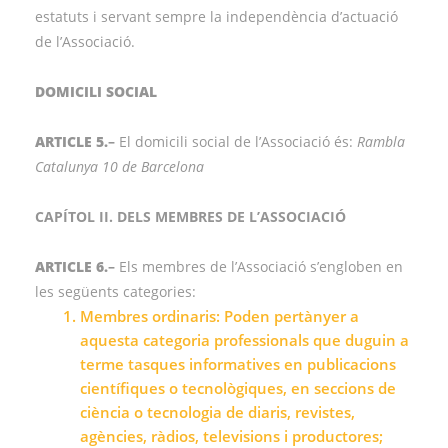
estatuts i servant sempre la independència d’actuació
de l’Associació.
DOMICILI SOCIAL
ARTICLE 5.
–
El domicili social de l’Associació és:
Rambla
Catalunya 10 de Barcelona
CAPÍTOL II. DELS MEMBRES DE L’ASSOCIACIÓ
ARTICLE 6.
–
Els membres de l’Associació s’engloben en
les següents categories:
Membres ordinaris: Poden pertànyer a
aquesta categoria professionals que duguin a
terme tasques informatives en publicacions
científiques o tecnològiques, en seccions de
ciència o tecnologia de diaris, revistes,
agències, ràdios, televisions i productores;