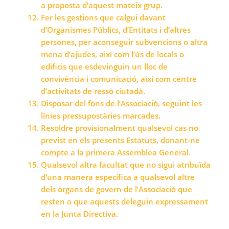
a proposta d’aquest mateix grup.
Fer les gestions que calgui davant
d’Organismes Públics, d’Entitats i d’altres
persones, per aconseguir subvencions o altra
mena d’ajudes, així com l’ús de locals o
edificis que esdevinguin un lloc de
convivència i comunicació, així com centre
d’activitats de ressò ciutadà.
Disposar del fons de l’Associació, seguint les
línies pressupostàries marcades.
Resoldre provisionalment qualsevol cas no
previst en els presents Estatuts, donant-ne
compte a la primera Assemblea General.
Qualsevol altra facultat que no sigui atribuïda
d’una manera específica a qualsevol altre
dels òrgans de govern de l’Associació que
resten o que aquests deleguin expressament
en la Junta Directiva.