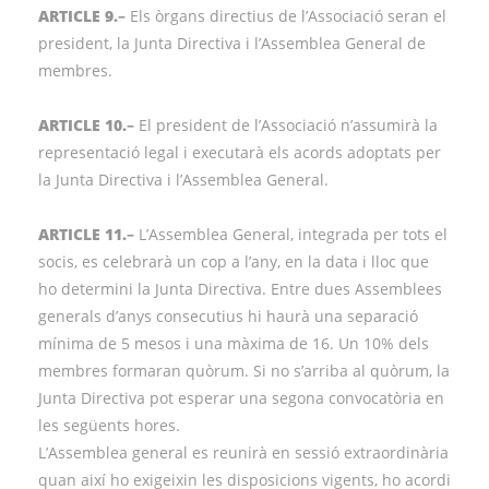
ARTICLE 9.
–
Els òrgans directius de l’Associació seran el
president, la Junta Directiva i l’Assemblea General de
membres.
ARTICLE 10.
–
El president de l’Associació n’assumirà la
representació legal i executarà els acords adoptats per
la Junta Directiva i l’Assemblea General.
ARTICLE 11.
–
L’Assemblea General, integrada per tots el
socis, es celebrarà un cop a l’any, en la data i lloc que
ho determini la Junta Directiva. Entre dues Assemblees
generals d’anys consecutius hi haurà una separació
mínima de 5 mesos i una màxima de 16. Un 10% dels
membres formaran quòrum. Si no s’arriba al quòrum, la
Junta Directiva pot esperar una segona convocatòria en
les següents hores.
L’Assemblea general es reunirà en sessió extraordinària
quan així ho exigeixin les disposicions vigents, ho acordi