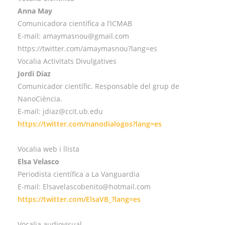
Anna May
Comunicadora científica a l’ICMAB
E-mail: amaymasnou@gmail.com
https://twitter.com/amaymasnou?lang=es
Vocalia Activitats Divulgatives
Jordi Díaz
Comunicador científic. Responsable del grup de
NanoCiència.
E-mail: jdiaz@ccit.ub.edu
https://twitter.com/nanodialogos?lang=es
Vocalia web i llista
Elsa Velasco
Periodista científica a La Vanguardia
E-mail: Elsavelascobenito@hotmail.com
https://twitter.com/ElsaVB_?lang=es
Vocalia audiovisual