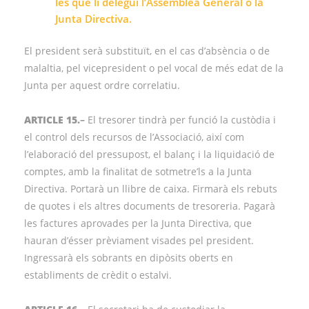
les que li delegui l’Assemblea General o la
Junta Directiva.
El president serà substituït, en el cas d’absència o de
malaltia, pel vicepresident o pel vocal de més edat de la
Junta per aquest ordre correlatiu.
ARTICLE 15.
–
El tresorer tindrà per funció la custòdia i
el control dels recursos de l’Associació, així com
l’elaboració del pressupost, el balanç i la liquidació de
comptes, amb la finalitat de sotmetre’ls a la Junta
Directiva. Portarà un llibre de caixa. Firmarà els rebuts
de quotes i els altres documents de tresoreria. Pagarà
les factures aprovades per la Junta Directiva, que
hauran d’ésser prèviament visades pel president.
Ingressarà els sobrants en dipòsits oberts en
establiments de crèdit o estalvi.