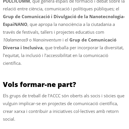
POLCICOMM
, que genera espais de formació i debat sobre la
relació entre ciència, comunicació i polítiques públiques; el
Grup de Comunicació i Divulgació de la Nanotecnologia-
EspaiNANO
, que apropa la nanociència a la ciutadania a
través de festivals, tallers i projectes educatius com
10alamenos9
o
Nanoinventum
i el
Grup de Comunicació
Diversa i Inclusiva
, que treballa per incorporar la diversitat,
l’equitat, la inclusió i l’accessibilitat en la comunicació
científica.
Vols formar-ne part?
Els grups de treball de l’ACCC són oberts als socis i sòcies que
vulguin implicar-se en projectes de comunicació científica,
crear xarxa i contribuir a iniciatives col·lectives amb retorn
social.