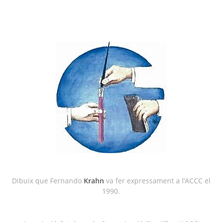
Dibuix que Fernando
Krahn
va fer expressament a l’ACCC el
1990.