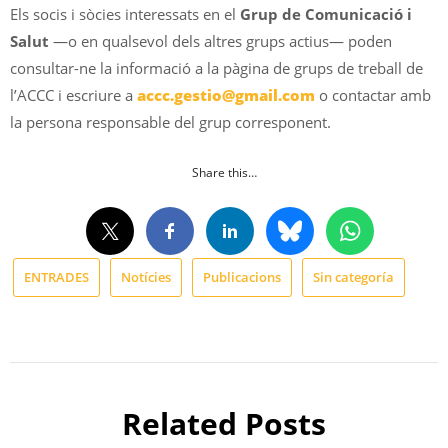
Els socis i sòcies interessats en el
Grup de Comunicació i
Salut
—o en qualsevol dels altres grups actius— poden
consultar-ne la informació a la pàgina de grups de treball de
l’ACCC i escriure a
accc.gestio@gmail.com
o contactar amb
la persona responsable del grup corresponent.
Share this…
ENTRADES
Notícies
Publicacions
Sin categoría
Related Posts