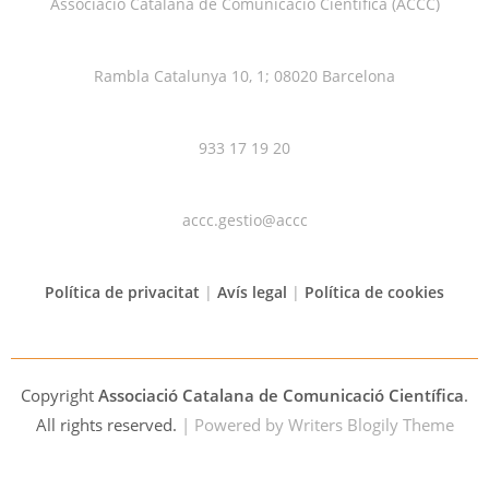
Associació Catalana de Comunicació Científica (ACCC)
Rambla Catalunya 10, 1; 08020 Barcelona
933 17 19 20
accc.gestio@accc
Política de privacitat
|
Avís legal
|
Política de cookies
Copyright
Associació Catalana de Comunicació Científica
.
All rights reserved.
| Powered by
Writers Blogily Theme