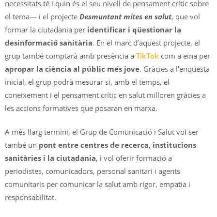
necessitats té i quin és el seu nivell de pensament crític sobre
el tema— i el projecte
Desmuntant mites en salut
, que vol
formar la ciutadania per
identificar i qüestionar la
desinformació sanitària
. En el marc d’aquest projecte, el
grup també comptarà amb presència a
TikTok
com a eina per
apropar la ciència al públic més jove
. Gràcies a l’enquesta
inicial, el grup podrà mesurar si, amb el temps, el
coneixement i el pensament crític en salut milloren gràcies a
les accions formatives que posaran en marxa.
A més llarg termini, el Grup de Comunicació i Salut vol ser
també un
pont entre centres de recerca, institucions
sanitàries i la ciutadania
, i vol oferir formació a
periodistes, comunicadors, personal sanitari i agents
comunitaris per comunicar la salut amb rigor, empatia i
responsabilitat.