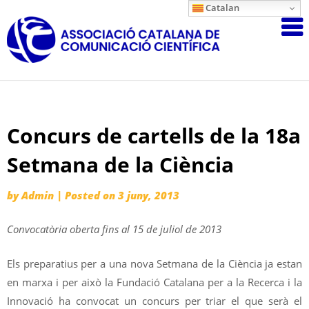
Skip
Catalan
Associació
to
content
Catalana
de
Comunicac
Científica
Concurs de cartells de la 18a
Setmana de la Ciència
by
Admin
|
Posted on
3 juny, 2013
Convocatòria oberta fins al 15 de juliol de 2013
Els preparatius per a una nova Setmana de la Ciència ja estan
en marxa i per això la Fundació Catalana per a la Recerca i la
Innovació ha convocat un concurs per triar el que serà el