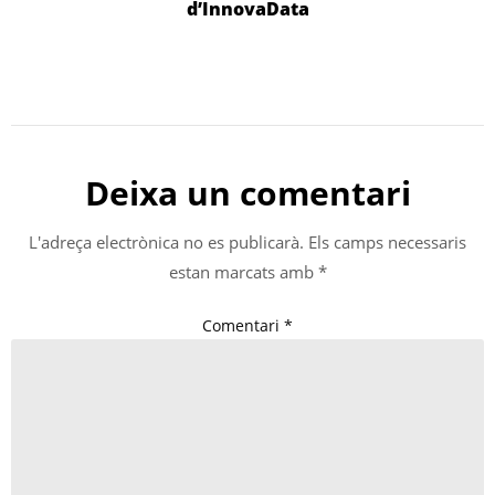
d’InnovaData
Deixa un comentari
L'adreça electrònica no es publicarà.
Els camps necessaris
estan marcats amb
*
Comentari
*