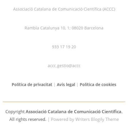
Associació Catalana de Comunicació Científica (ACCC)
Rambla Catalunya 10, 1; 08020 Barcelona
933 17 19 20
accc.gestio@accc
Política de privacitat
|
Avís legal
|
Política de cookies
Copyright
Associació Catalana de Comunicació Científica
.
All rights reserved.
| Powered by
Writers Blogily Theme