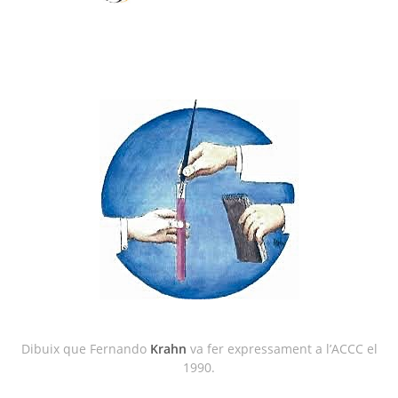
Dibuix que Fernando
Krahn
va fer expressament a l’ACCC el
1990.