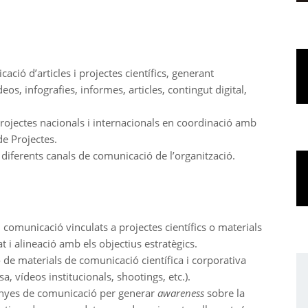
ació d’articles i projectes científics, generant
os, infografies, informes, articles, contingut digital,
rojectes nacionals i internacionals en coordinació amb
de Projectes.
 diferents canals de comunicació de l’organització.
 comunicació vinculats a projectes científics o materials
at i alineació amb els objectius estratègics.
 de materials de comunicació científica i corporativa
, vídeos institucionals, shootings, etc.).
nyes de comunicació per generar
awareness
sobre la