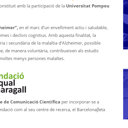
constituït amb la participació de la
Universitat Pompeu
zheimer”,
en el marc d’un envelliment actiu i saludable,
emes i declivis cognitius. Amb aquesta finalitat, la
ria i secundària de la malaltia d’Alzheimer, possible
ue, de manera voluntària, contribueixen als estudis
gi moltes menys persones malaltes.
e de Comunicació Científica
per incorporar-se a
undació com al seu centre de recerca, el Barcelonaβeta