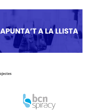
ojectes