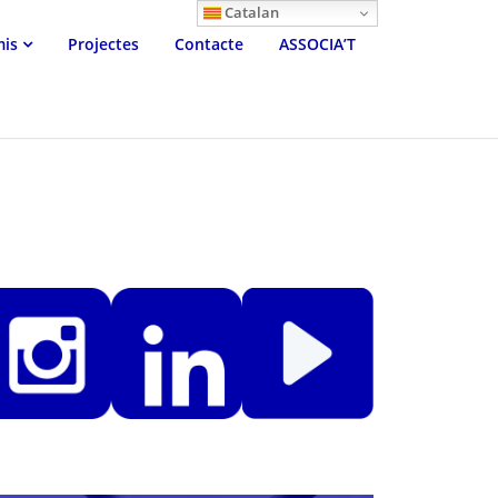
Catalan
mis
Projectes
Contacte
ASSOCIA’T