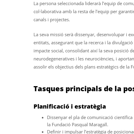
La persona seleccionada liderarà l’equip de comun
col·laborativa amb la resta de l’equip per garantir 
canals i projectes.
La seva missió serà dissenyar, desenvolupar i exe
entitats, assegurant que la recerca i la divulgació
impacte social, consolidant així la seva posició d
neurodegeneratives i les neurociències, i aporta
assolir els objectius dels plans estratègics de la 
Tasques principals de la po
Planificació i estratègia
Dissenyar el pla de comunicació científica
la Fundació Pasqual Maragall.
Definir i impulsar l’estratègia de posiciona