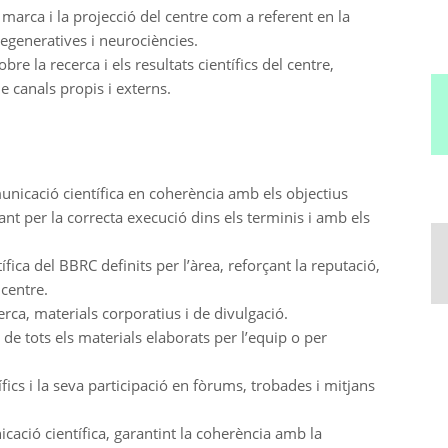
marca i la projecció del centre com a referent en la
egeneratives i neurociències.
bre la recerca i els resultats científics del centre,
de canals propis i externs.
nicació científica en coherència amb els objectius
ant per la correcta execució dins els terminis i amb els
fica del BBRC definits per l’àrea, reforçant la reputació,
 centre.
erca, materials corporatius i de divulgació.
 de tots els materials elaborats per l’equip o per
ífics i la seva participació en fòrums, trobades i mitjans
cació científica, garantint la coherència amb la