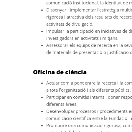
comunicació institucional, la identitat de m
Dissenyar i implementar l’estratègia multi
rigorosa i atractiva dels resultats de recer
activitats de divulgació.
Impulsar la participació en iniciatives de d
investigadors en activitats i mitjans.
Assessorar els equips de recerca en la sev
de materials de presentació o justificació 
Oficina de ciència
Actuar com a pont entre la recerca i la com
a tota l’organització i als diferents públics.
Participar en comitès interns i donar respo
diferents àrees.
Desenvolupar processos i procediments esca
comunicació científica entre la Fundació i 
Promoure una comunicació rigorosa, compre