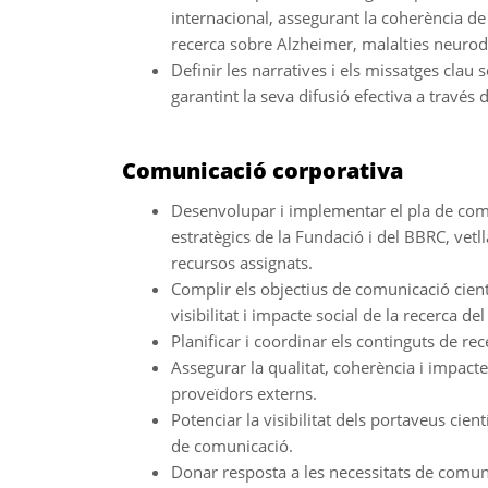
internacional, assegurant la coherència de 
recerca sobre Alzheimer, malalties neurod
Definir les narratives i els missatges clau so
garantint la seva difusió efectiva a través 
Comunicació corporativa
Desenvolupar i implementar el pla de comu
estratègics de la Fundació i del BBRC, vetll
recursos assignats.
Complir els objectius de comunicació cientí
visibilitat i impacte social de la recerca del
Planificar i coordinar els continguts de rec
Assegurar la qualitat, coherència i impacte
proveïdors externs.
Potenciar la visibilitat dels portaveus cient
de comunicació.
Donar resposta a les necessitats de comuni