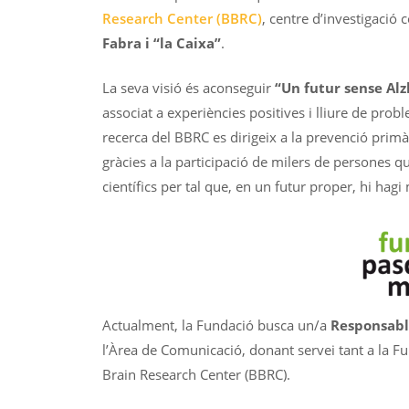
Research Center (BBRC)
, centre d’investigació 
Fabra i “la Caixa”
.
La seva visió és aconseguir
“Un futur sense Al
associat a experiències positives i lliure de probl
recerca del BBRC es dirigeix a la prevenció primà
gràcies a la participació de milers de persones q
científics per tal que, en un futur proper, hi ha
Actualment, la Fundació busca un/a
Responsabl
l’Àrea de Comunicació, donant servei tant a la F
Brain Research Center (BBRC).