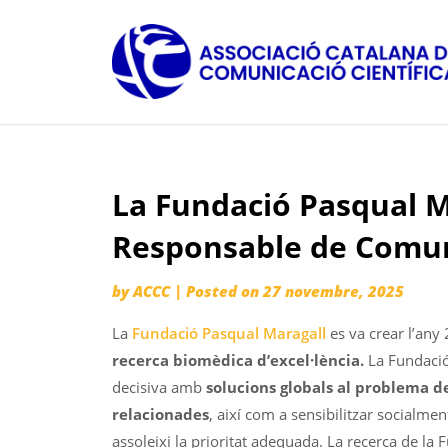
Skip
to
content
La Fundació Pasqual M
Responsable de Comuni
by
ACCC
|
Posted on
27 novembre, 2025
La
Fundació Pasqual Maragall
es va crear l’any
recerca biomèdica d’excel·lència.
La Fundació
decisiva amb
solucions globals al problema d
relacionades
, així com a sensibilitzar socialmen
assoleixi la prioritat adequada. La recerca de la