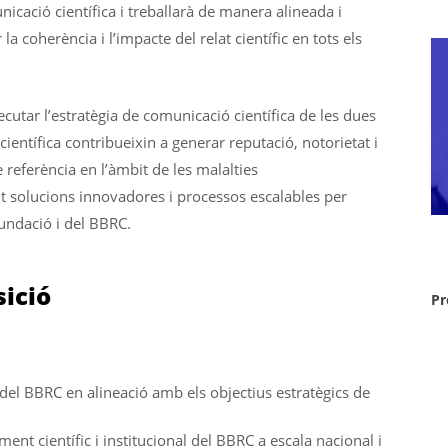
icació científica i treballarà de manera alineada i
la coherència i l’impacte del relat científic en tots els
cutar l’estratègia de comunicació científica de les dues
 científica contribueixin a generar reputació, notorietat i
e referència en l’àmbit de les malalties
nt solucions innovadores i processos escalables per
Fundació i del BBRC.
sició
Pr
 del BBRC en alineació amb els objectius estratègics de
ment científic i institucional del BBRC a escala nacional i