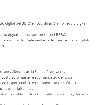
ó digital del BBRC en coordinació amb l’equip digital
ció digital a les xarxes socials del BBRC.
C i coordinar la implementació de nous recursos digitals
ari.
isme, Ciències de la Salut o àrees afins.
postgrau o màster en comunicació científica.
 de responsabilitat en comunicació científica en
ncies especialitzades.
ema científic, incloent-hi publicacions, ètica, difusió i