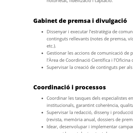
notorietat, fidelització i captació.
Gabinet de premsa i divulgació
Dissenyar i executar l’estratègia de comunic
continguts rellevants (notes de premsa, víde
etc.).
Gestionar les accions de comunicació de p
l’Àrea de Coordinació Científica i l’Oficina 
Supervisar la creació de continguts per als
Coordinació i processos
Coordinar les tasques dels especialistes en
institucionals, garantint coherència, qualit
Supervisar la redacció, disseny i producció
(revista, memòria anual, dossiers de premsa
Idear, desenvolupar i implementar campa