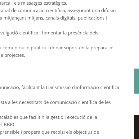
arca i els missatges estratègics.
canal de comunicació científica, assegurant una difusió
ca mitjançant mitjans, canals digitals, publicacions i
ivulgació científica i fomentar la presència dels
a comunicació pública i donar suport en la preparació
de projectes.
unicació, facilitant la transmissió d’informació científica
sta a les necessitats de comunicació científica de les
lables que facilitin la gestió i execució de la
el BBRC.
nsible i propera que recolzi els objectius de