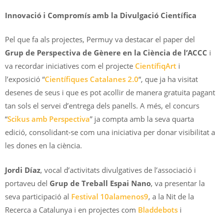
Innovació i Compromís amb la Divulgació Científica
Pel que fa als projectes, Permuy va destacar el paper del
Grup de Perspectiva de Gènere en la Ciència de l’ACCC
i
va recordar iniciatives com el projecte
CientífiqArt
i
l’exposició “
Científiques Catalanes 2.0
“, que ja ha visitat
desenes de seus i que es pot acollir de manera gratuita pagant
tan sols el servei d’entrega dels panells. A més, el concurs
“
Scikus amb Perspectiva
” ja compta amb la seva quarta
edició, consolidant-se com una iniciativa per donar visibilitat a
les dones en la ciència.
Jordi Díaz
, vocal d’activitats divulgatives de l’associació i
portaveu del
Grup de Treball Espai Nano
, va presentar la
seva participació al
Festival 10alamenos9
, a la Nit de la
Recerca a Catalunya i en projectes com
Bladdebots
i