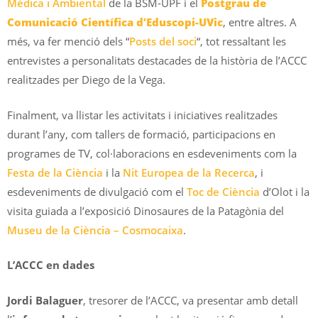
Mèdica i Ambiental
de la BSM-UPF i el
Postgrau de
Comunicació Científica d’Eduscopi-UVic
, entre altres. A
més, va fer menció dels “
Posts del soci
“, tot ressaltant les
entrevistes a personalitats destacades de la història de l’ACCC
realitzades per Diego de la Vega.
Finalment, va llistar les activitats i iniciatives realitzades
durant l’any, com tallers de formació, participacions en
programes de TV, col·laboracions en esdeveniments com la
Festa de la Ciència
i la
Nit Europea de la Recerca
, i
esdeveniments de divulgació com el
Toc de Ciència
d’Olot i la
visita guiada a l’exposició Dinosaures de la Patagònia del
Museu de la Ciència – Cosmocaixa
.
L’ACCC en dades
Jordi Balaguer
, tresorer de l’ACCC, va presentar amb detall