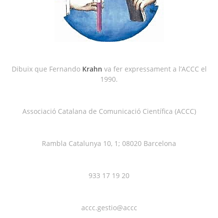
Dibuix que Fernando
Krahn
va fer expressament a l’ACCC el
1990.
Associació Catalana de Comunicació Científica (ACCC)
Rambla Catalunya 10, 1; 08020 Barcelona
933 17 19 20
accc.gestio@accc