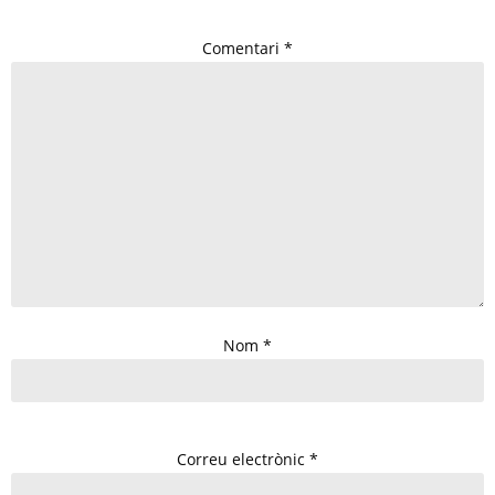
Comentari
*
Nom
*
Correu electrònic
*