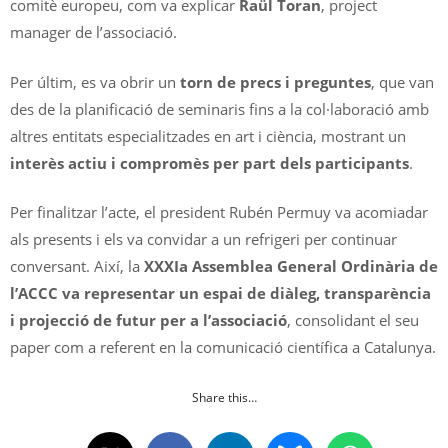
comitè europeu, com va explicar
Raül Toran
, project
manager de l’associació.
Per últim, es va obrir un
torn de precs i preguntes
, que van
des de la planificació de seminaris fins a la col·laboració amb
altres entitats especialitzades en art i ciència, mostrant un
interès actiu i compromès per part dels participants
.
Per finalitzar l’acte, el president Rubén Permuy va acomiadar
als presents i els va convidar a un refrigeri per continuar
conversant. Així, la
XXXIa Assemblea General Ordinària de
l’ACCC va representar un espai de diàleg, transparència
i projecció de futur per a l’associació
, consolidant el seu
paper com a referent en la comunicació científica a Catalunya.
Share this…