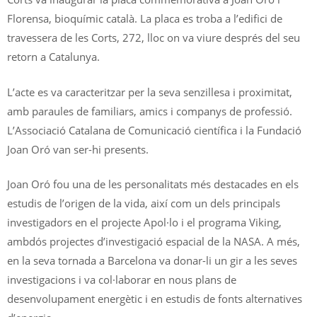
Florensa, bioquímic català. La placa es troba a l’edifici de
travessera de les Corts, 272, lloc on va viure després del seu
retorn a Catalunya.
L’acte es va caracteritzar per la seva senzillesa i proximitat,
amb paraules de familiars, amics i companys de professió.
L’Associació Catalana de Comunicació científica i la Fundació
Joan Oró van ser-hi presents.
Joan Oró fou una de les personalitats més destacades en els
estudis de l’origen de la vida, així com un dels principals
investigadors en el projecte Apol·lo i el programa Viking,
ambdós projectes d’investigació espacial de la NASA. A més,
en la seva tornada a Barcelona va donar-li un gir a les seves
investigacions i va col·laborar en nous plans de
desenvolupament energètic i en estudis de fonts alternatives