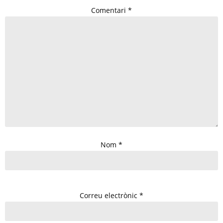
Comentari
*
Nom
*
Correu electrònic
*