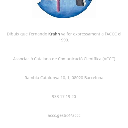
Dibuix que Fernando
Krahn
va fer expressament a l’ACCC el
1990.
Associació Catalana de Comunicació Científica (ACCC)
Rambla Catalunya 10, 1; 08020 Barcelona
933 17 19 20
accc.gestio@accc