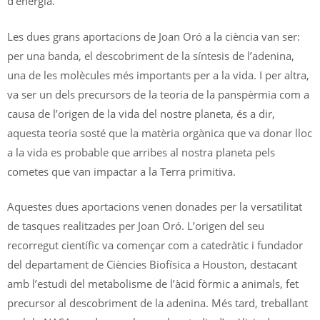
d’energia.
Les dues grans aportacions de Joan Oró a la ciència van ser:
per una banda, el descobriment de la síntesis de l’adenina,
una de les molècules més importants per a la vida. I per altra,
va ser un dels precursors de la teoria de la panspèrmia com a
causa de l’origen de la vida del nostre planeta, és a dir,
aquesta teoria sosté que la matèria orgànica que va donar lloc
a la vida es probable que arribes al nostra planeta pels
cometes que van impactar a la Terra primitiva.
Aquestes dues aportacions venen donades per la versatilitat
de tasques realitzades per Joan Oró. L’origen del seu
recorregut científic va començar com a catedràtic i fundador
del departament de Ciències Biofísica a Houston, destacant
amb l’estudi del metabolisme de l’àcid fòrmic a animals, fet
precursor al descobriment de la adenina. Més tard, treballant