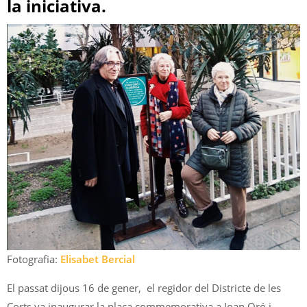
la iniciativa.
Fotografia:
Elisabet Bercial
El passat dijous 16 de gener, el regidor del Districte de les
Corts va inaugurar la placa commemorativa a Joan Oró i