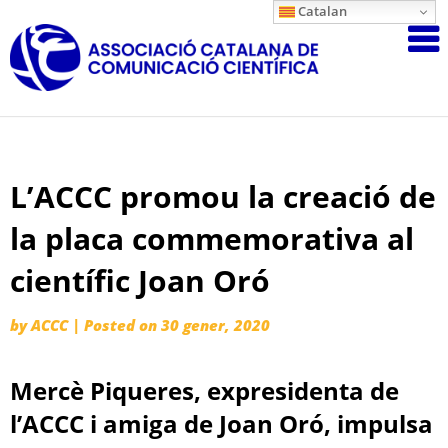
Skip
Catalan
Associació
to
content
Catalana
de
Comunicac
Científica
L’ACCC promou la creació de
la placa commemorativa al
científic Joan Oró
by
ACCC
|
Posted on
30 gener, 2020
Mercè Piqueres, expresidenta de
l’ACCC i amiga de Joan Oró, impulsa