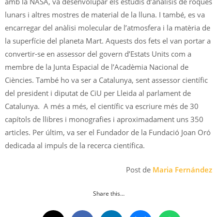
amb la NASA, va desenvolupar els estudis d’anàlisis de roques
lunars i altres mostres de material de la lluna. I també, es va
encarregar del anàlisi molecular de l’atmosfera i la matèria de
la superfície del planeta Mart. Aquests dos fets el van portar a
convertir-se en assessor del govern d’Estats Units com a
membre de la Junta Espacial de l’Acadèmia Nacional de
Ciències. També ho va ser a Catalunya, sent assessor científic
del president i diputat de CiU per Lleida al parlament de
Catalunya. A més a més, el científic va escriure més de 30
capítols de llibres i monografies i aproximadament uns 350
articles. Per últim, va ser el Fundador de la Fundació Joan Oró
dedicada al impuls de la recerca científica.
Post de
Maria Fernández
Share this…