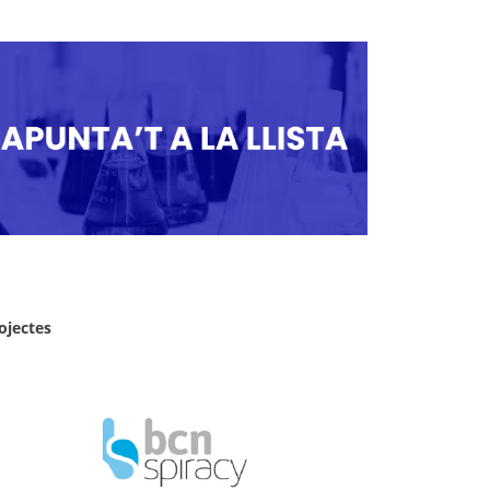
ojectes