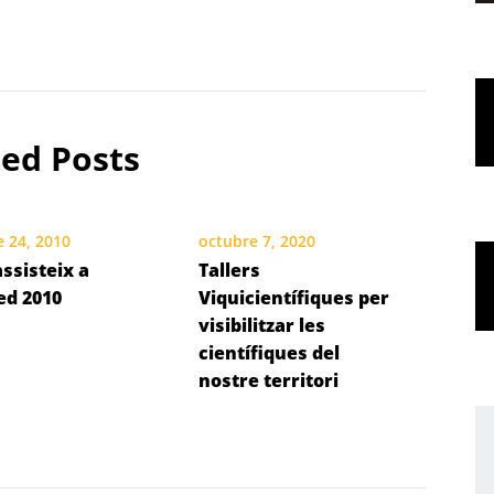
ted Posts
 24, 2010
octubre 7, 2020
ssisteix a
Tallers
ed 2010
Viquicientífiques per
visibilitzar les
científiques del
nostre territori