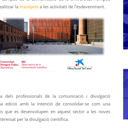
ealitzar la
inscripció
a les activitats de l’esdeveniment.
dels professionals de la comunicació i divulgació
ona edició amb la intenció de consolidar-se com una
ats que es desenvolupen en aquest sector a les noves
eressat per la divulgació científica.