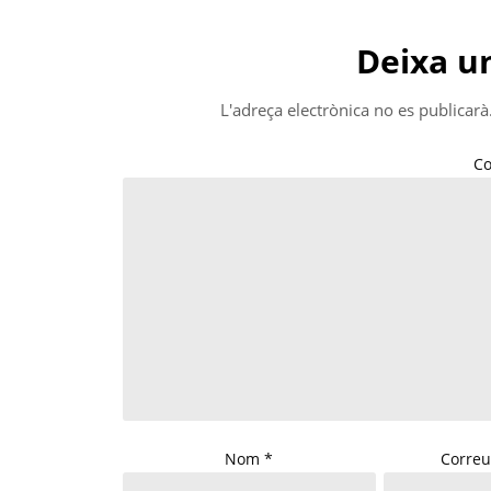
Deixa u
L'adreça electrònica no es publicarà
C
Nom
*
Correu