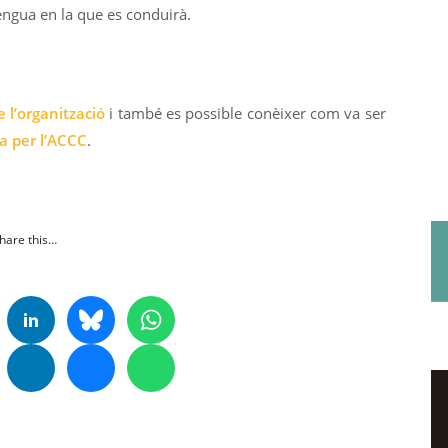
lengua en la que es conduirà.
 l’organització
i també es possible conèixer com va ser
a per l’ACCC
.
hare this…