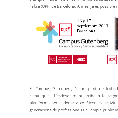
Fabra (UPF) de Barcelona. A més, ja és possible r
El Campus Gutenberg és un punt de trobada 
científiques. L’esdeveniment arriba a la seg
plataforma per a donar a conèixer les activit
generacions de professionals i a l’ample públic int