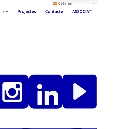
Catalan
mis
Projectes
Contacte
ASSOCIA’T