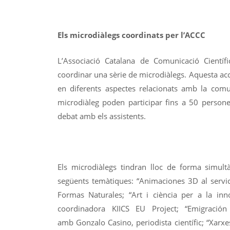
Els microdiàlegs coordinats per l’ACCC
L’Associació Catalana de Comunicació Científi
coordinar una sèrie de microdiàlegs. Aquesta acc
en diferents aspectes relacionats amb la comu
microdiàleg poden participar fins a 50 persones
debat amb els assistents.
Els microdiàlegs tindran lloc de forma simul
següents temàtiques: “Animaciones 3D al servici
Formas Naturales; “Art i ciència per a la inn
coordinadora KIICS EU Project; “Emigració
amb Gonzalo Casino, periodista científic; “Xarxe