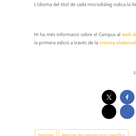
L’idioma del títol de cada microdiàleg indica la l
Hi ha més informació sobre el Campus al
web de
la primera edició a través de la
crònica elaborad
S
Notícies
Notícies de comunicació científica