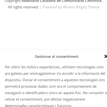
Copyright
Associació Catalana de Comunicació Científica
.
All rights reserved.
| Powered by
Writers Blogily Theme
Gestionar el consentiment
Per oferir les millors experiències, utilitzem tecnologies com
ara galetes per emmagatzemar i/o accedir a la informació del
dispositiu. Donar el consentiment a aquestes tecnologies ens
permetrà processar dades com ara el comportament de
navegació o identificadors únics en aquest lloc. No consentir o
retirar el consentiment, pot afectar negativament
determinades característiques i funcions.