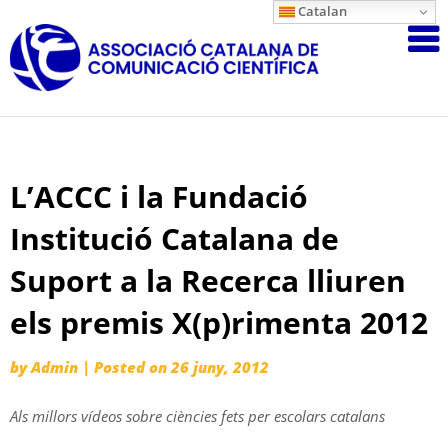
Skip
Catalan
Associació
to
content
Catalana
de
Comunicac
Científica
L’ACCC i la Fundació
Institució Catalana de
Suport a la Recerca lliuren
els premis X(p)rimenta 2012
by
Admin
|
Posted on
26 juny, 2012
Als millors vídeos sobre ciències fets per escolars catalans