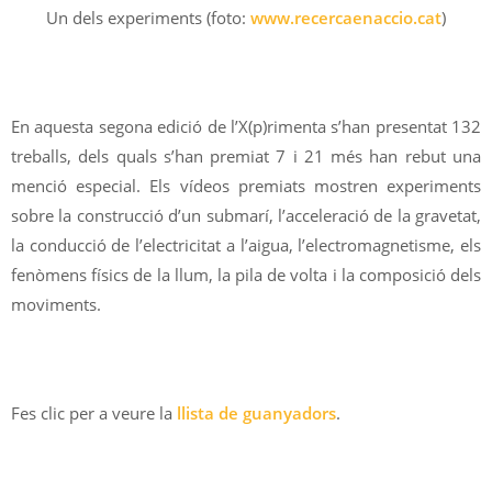
Un dels experiments (foto:
www.recercaenaccio.cat
)
En aquesta segona edició de l’X(p)rimenta s’han presentat 132
treballs, dels quals s’han premiat 7 i 21 més han rebut una
menció especial. Els vídeos premiats mostren experiments
sobre la construcció d’un submarí, l’acceleració de la gravetat,
la conducció de l’electricitat a l’aigua, l’electromagnetisme, els
fenòmens físics de la llum, la pila de volta i la composició dels
moviments.
Fes clic per a veure la
llista de guanyadors
.