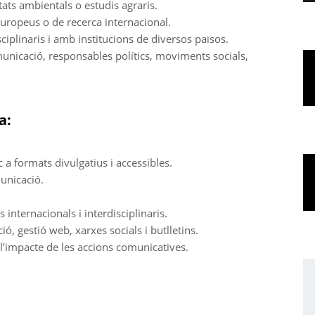
tats ambientals o estudis agraris.
uropeus o de recerca internacional.
ciplinaris i amb institucions de diversos països.
unicació, responsables polítics, moviments socials,
a:
c a formats divulgatius i accessibles.
unicació.
 internacionals i interdisciplinaris.
, gestió web, xarxes socials i butlletins.
 l’impacte de les accions comunicatives.