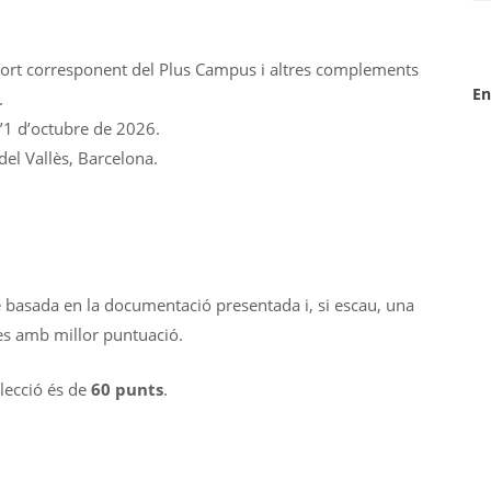
port corresponent del Plus Campus i altres complements
En
.
’1 d’octubre de 2026.
el Vallès, Barcelona.
e basada en la documentació presentada i, si escau, una
es amb millor puntuació.
lecció és de
60 punts
.