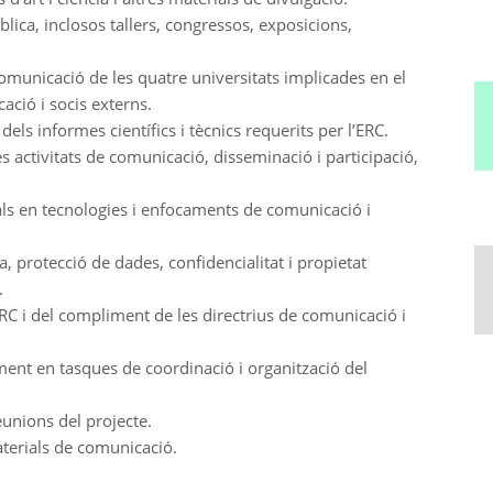
blica, inclosos tallers, congressos, exposicions,
omunicació de les quatre universitats implicades en el
ció i socis externs.
els informes científics i tècnics requerits per l’ERC.
 activitats de comunicació, disseminació i participació,
als en tecnologies i enfocaments de comunicació i
, protecció de dades, confidencialitat i propietat
.
ERC i del compliment de les directrius de comunicació i
lment en tasques de coordinació i organització del
eunions del projecte.
aterials de comunicació.