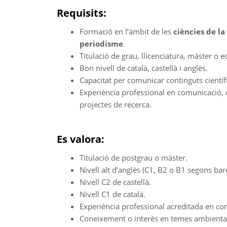
Requisits:
Formació en l’àmbit de les
ciències de l
periodisme
.
Titulació de grau, llicenciatura, màster o e
Bon nivell de català, castellà i anglès.
Capacitat per comunicar continguts científ
Experiència professional en comunicació, d
projectes de recerca.
Es valora:
Titulació de postgrau o màster.
Nivell alt d’anglès (C1, B2 o B1 segons bar
Nivell C2 de castellà.
Nivell C1 de català.
Experiència professional acreditada en com
Coneixement o interès en temes ambientals,