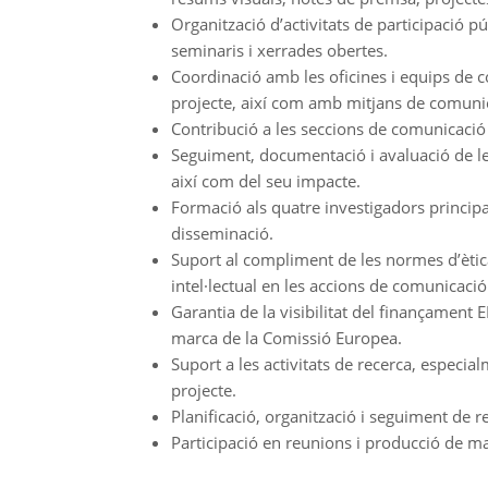
Organització d’activitats de participació pú
seminaris i xerrades obertes.
Coordinació amb les oficines i equips de c
projecte, així com amb mitjans de comunica
Contribució a les seccions de comunicació d
Seguiment, documentació i avaluació de les
així com del seu impacte.
Formació als quatre investigadors princip
disseminació.
Suport al compliment de les normes d’ètica
intel·lectual en les accions de comunicació
Garantia de la visibilitat del finançament 
marca de la Comissió Europea.
Suport a les activitats de recerca, especia
projecte.
Planificació, organització i seguiment de r
Participació en reunions i producció de m