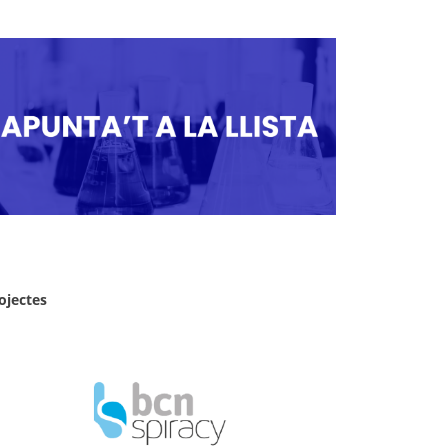
ojectes