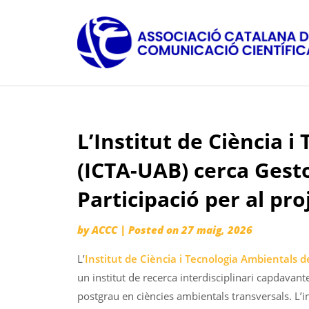
Skip
to
content
L’Institut de Ciència 
(ICTA-UAB) cerca Gest
Participació per al p
by
ACCC
|
Posted on
27 maig, 2026
L’
Institut de Ciència i Tecnologia Ambientals 
un institut de recerca interdisciplinari capdava
postgrau en ciències ambientals transversals. L’i