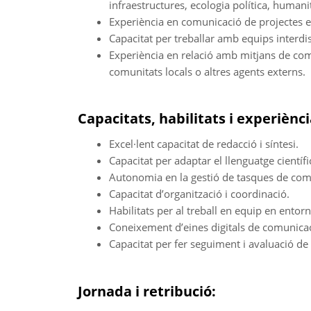
infraestructures, ecologia política, humani
Experiència en comunicació de projectes e
Capacitat per treballar amb equips interdis
Experiència en relació amb mitjans de com
comunitats locals o altres agents externs.
Capacitats, habilitats i experiènci
Excel·lent capacitat de redacció i síntesi.
Capacitat per adaptar el llenguatge científi
Autonomia en la gestió de tasques de com
Capacitat d’organització i coordinació.
Habilitats per al treball en equip en entorns
Coneixement d’eines digitals de comunicació
Capacitat per fer seguiment i avaluació de
Jornada i retribució: