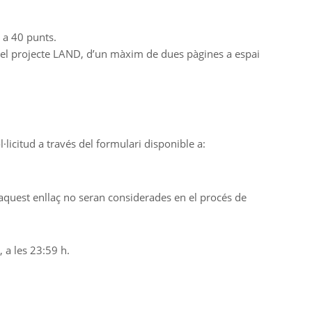
 a 40 punts.
 el projecte LAND, d’un màxim de dues pàgines a espai
licitud a través del formulari disponible a:
 aquest enllaç no seran considerades en el procés de
 a les 23:59 h.