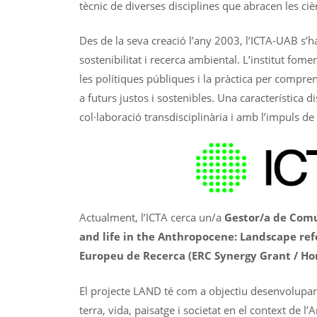
tècnic de diverses disciplines que abracen les ciènc
Des de la seva creació l’any 2003, l’ICTA-UAB s’ha
sostenibilitat i recerca ambiental. L’institut fo
les polítiques públiques i la pràctica per compre
a futurs justos i sostenibles. Una característica
col·laboració transdisciplinària i amb l’impuls de
Actualment, l’ICTA cerca un/a
Gestor/a de Comu
and life in the Anthropocene: Landscape re
Europeu de Recerca (ERC Synergy Grant / Ho
El projecte LAND té com a objectiu desenvolupar
terra, vida, paisatge i societat en el context de 