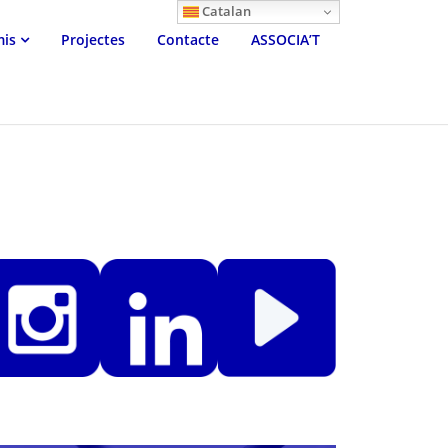
Catalan
mis
Projectes
Contacte
ASSOCIA’T