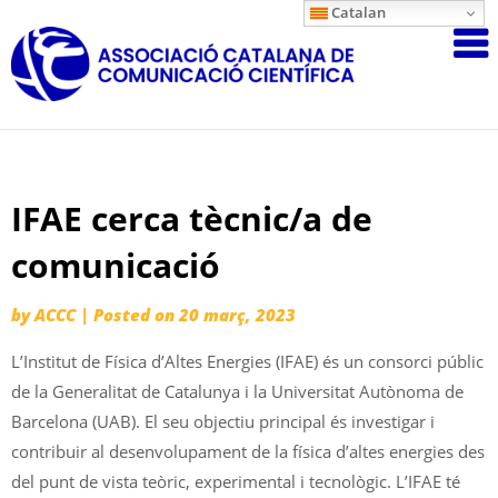
Skip
Catalan
Associació
to
content
Catalana
de
Comunicac
Científica
IFAE cerca tècnic/a de
comunicació
by
ACCC
|
Posted on
20 març, 2023
L’Institut de Física d’Altes Energies (IFAE) és un consorci públic
de la Generalitat de Catalunya i la Universitat Autònoma de
Barcelona (UAB). El seu objectiu principal és investigar i
contribuir al desenvolupament de la física d’altes energies des
del punt de vista teòric, experimental i tecnològic. L’IFAE té