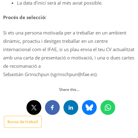
La data d’inici serà al més aviat possible.
Procés de selecció:
Si ets una persona motivada per a treballar en un ambient
dinàmic, proactiu i desitges treballar en un centre
internacional com el IFAE, si us plau envia el teu CV actualitzat
amb una carta de presentació o motivació, i una o dues cartes
de recomanació a
Sebastián Grinschpun (sgrinschpun@ifae.es).
Share this…
Borsa de treball