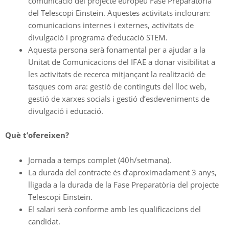
comunicació del projecte europeu Fase Preparatòria
del Telescopi Einstein. Aquestes activitats inclouran:
comunicacions internes i externes, activitats de
divulgació i programa d’educació STEM.
Aquesta persona serà fonamental per a ajudar a la
Unitat de Comunicacions del IFAE a donar visibilitat a
les activitats de recerca mitjançant la realització de
tasques com ara: gestió de continguts del lloc web,
gestió de xarxes socials i gestió d’esdeveniments de
divulgació i educació.
Què t’ofereixen?
Jornada a temps complet (40h/setmana).
La durada del contracte és d’aproximadament 3 anys,
lligada a la durada de la Fase Preparatòria del projecte
Telescopi Einstein.
El salari serà conforme amb les qualificacions del
candidat.