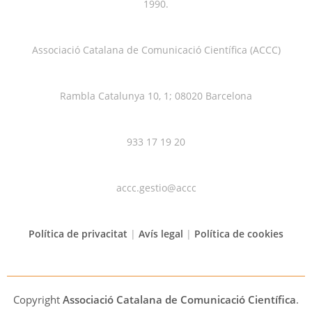
1990.
Associació Catalana de Comunicació Científica (ACCC)
Rambla Catalunya 10, 1; 08020 Barcelona
933 17 19 20
accc.gestio@accc
Política de privacitat
|
Avís legal
|
Política de cookies
Copyright
Associació Catalana de Comunicació Científica
.