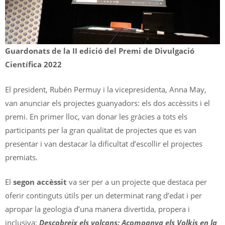
Guardonats de la II edició del Premi de Divulgació
Científica 2022
El president, Rubén Permuy i la vicepresidenta, Anna May,
van anunciar els projectes guanyadors: els dos accèssits i el
premi. En primer lloc, van donar les gràcies a tots els
participants per la gran qualitat de projectes que es van
presentar i van destacar la dificultat d’escollir el projectes
premiats.
El
segon accèssit
va ser per a un projecte que destaca per
oferir continguts útils per un determinat rang d’edat i per
apropar la geologia d’una manera divertida, propera i
inclusiva:
Descobreix els volcans: Acompanya els Volkis en la