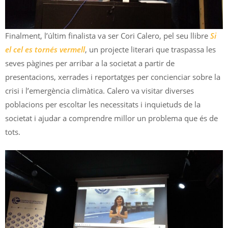
Finalment, l’últim finalista va ser Cori Calero, pel seu llibre
Si
el cel es tornés vermell
, un projecte literari que traspassa les
seves pàgines per arribar a la societat a partir de
presentacions, xerrades i reportatges per concienciar sobre la
crisi i l’emergència climàtica. Calero va visitar diverses
poblacions per escoltar les necessitats i inquietuds de la
societat i ajudar a comprendre millor un problema que és de
tots.