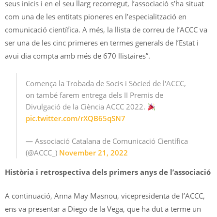
seus inicis i en el seu llarg recorregut, l’associació s’ha situat
com una de les entitats pioneres en l’especialització en
comunicació científica. A més, la llista de correu de l’ACCC va
ser una de les cinc primeres en termes generals de l’Estat i
avui dia compta amb més de 670 llistaires”.
Comença la Trobada de Socis i Sòcied de l'ACCC,
on també farem entrega dels II Premis de
Divulgació de la Ciència ACCC 2022.
pic.twitter.com/rXQB65qSN7
— Associació Catalana de Comunicació Científica
(@ACCC_)
November 21, 2022
Història i retrospectiva dels primers anys de l’associació
A continuació, Anna May Masnou, vicepresidenta de l’ACCC,
ens va presentar a Diego de la Vega, que ha dut a terme un