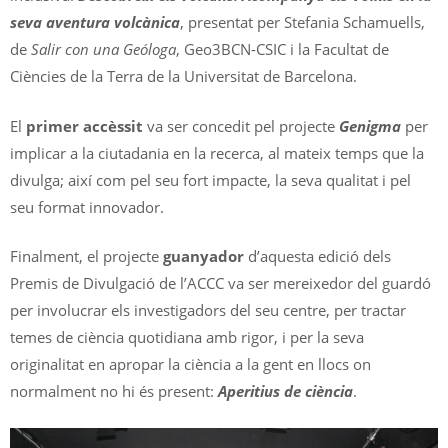
seva aventura volcànica
, presentat per Stefania Schamuells,
de
Salir con una Geóloga
, Geo3BCN-CSIC i la Facultat de
Ciències de la Terra de la Universitat de Barcelona.
El
primer accèssit
va ser concedit pel projecte
Genigma
per
implicar a la ciutadania en la recerca, al mateix temps que la
divulga; així com pel seu fort impacte, la seva qualitat i pel
seu format innovador.
Finalment, el projecte
guanyador
d’aquesta edició dels
Premis de Divulgació de l’ACCC va ser mereixedor del guardó
per involucrar els investigadors del seu centre, per tractar
temes de ciència quotidiana amb rigor, i per la seva
originalitat en apropar la ciència a la gent en llocs on
normalment no hi és present:
Aperitius de ciència
.