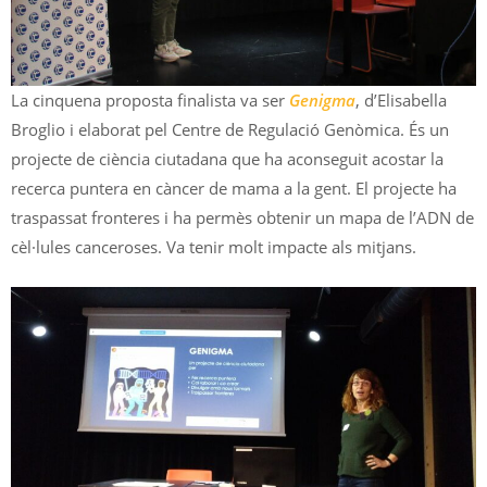
La cinquena proposta finalista va ser
Genigma
, d’Elisabella
Broglio i elaborat pel Centre de Regulació Genòmica. És un
projecte de ciència ciutadana que ha aconseguit acostar la
recerca puntera en càncer de mama a la gent. El projecte ha
traspassat fronteres i ha permès obtenir un mapa de l’ADN de
cèl·lules canceroses. Va tenir molt impacte als mitjans.