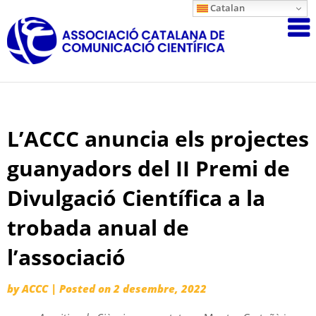
Skip
Catalan
Associació
to
content
Catalana
de
Comunicac
Científica
L’ACCC anuncia els projectes
guanyadors del II Premi de
Divulgació Científica a la
trobada anual de
l’associació
by
ACCC
|
Posted on
2 desembre, 2022