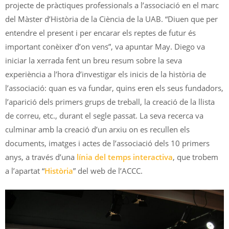
projecte de pràctiques professionals a l’associació en el marc
del Màster d’Història de la Ciència de la UAB. “Diuen que per
entendre el present i per encarar els reptes de futur és
important conèixer d’on vens”, va apuntar May. Diego va
iniciar la xerrada fent un breu resum sobre la seva
experiència a l’hora d’investigar els inicis de la història de
l’associació: quan es va fundar, quins eren els seus fundadors,
l’aparició dels primers grups de treball, la creació de la llista
de correu, etc., durant el segle passat. La seva recerca va
culminar amb la creació d’un arxiu on es recullen els
documents, imatges i actes de l’associació dels 10 primers
anys, a través d’una
línia del temps interactiva
, que trobem
a l’apartat “
Història
” del web de l’ACCC.