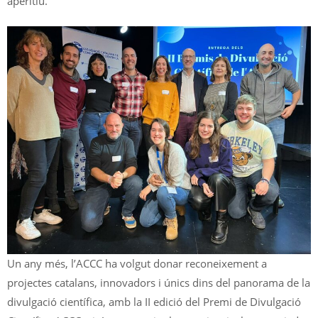
aperitiu.
Un any més, l’ACCC ha volgut donar reconeixement a
projectes catalans, innovadors i únics dins del panorama de la
divulgació científica, amb la II edició del Premi de Divulgació