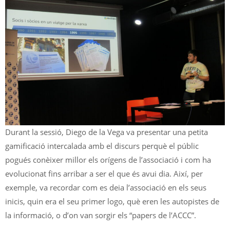
Durant la sessió, Diego de la Vega va presentar una petita
gamificació intercalada amb el discurs perquè el públic
pogués conèixer millor els orígens de l’associació i com ha
evolucionat fins arribar a ser el que és avui dia. Així, per
exemple, va recordar com es deia l’associació en els seus
inicis, quin era el seu primer logo, què eren les autopistes de
la informació, o d’on van sorgir els “papers de l’ACCC”.