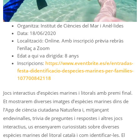
Organitza: Institut de Ciències del Mar i Anèl·lides
Data: 18/06/2020
Localització: Online. Amb inscripció prèvia rebràs
l’enllaç a Zoom
Edat a qui va dirigida: 8 anys
Inscripcions:
https://www.eventbrite.es/e/entradas-
festa-didentificacio-despecies-marines-per-families-
107700842118
Jocs interactius d’espècies marines i litorals amb premi final.
Et mostrarem diverses imatges d’espècies marines dins de
l’App de ciència ciutadana Natusfera i, mitjançant
endevinalles, trivia de preguntes i respostes i altres jocs
interactius, us ensenyarem curiosistats sobre diverses
espècies marines del litoral català i com identificar-les. El