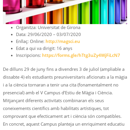
Organitza: Universitat de Girona
Data: 29/06/2020 – 03/07/2020
Enllaç: Online:
http://magsci.eu
Edat a qui va dirigit: 16 anys
Inscripcions:
https://forms.gle/hTtg3uZy4WjFiLcN7
De dilluns 29 de juny fins a divendres 3 de juliol (ampliable a
dissabte 4) els estudiants preuniversitaris aficionats a la màgia
i a la ciència tornaran a tenir una cita (fonamentalment no
presencial) amb el V Campus d’Estiu de Màgia i Ciència.
Mitjançant diferents activitats combinaran els seus
coneixements científics amb habilitats artístiques, tot
comprovant que efecticament art i ciència són compatibles.
En concret, aquest Campus planteja un enriquiment educatiu