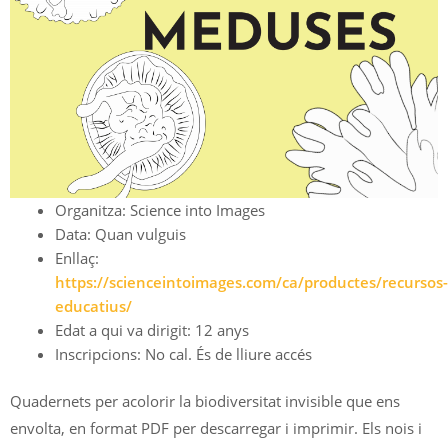
Organitza: Science into Images
Data: Quan vulguis
Enllaç:
https://scienceintoimages.com/ca/productes/recursos-
educatius/
Edat a qui va dirigit: 12 anys
Inscripcions: No cal. És de lliure accés
Quadernets per acolorir la biodiversitat invisible que ens
envolta, en format PDF per descarregar i imprimir. Els nois i