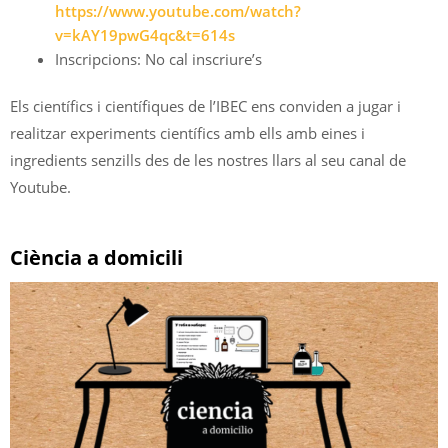
https://www.youtube.com/watch?
v=kAY19pwG4qc&t=614s
Inscripcions: No cal inscriure’s
Els científics i científiques de l’IBEC ens conviden a jugar i
realitzar experiments científics amb ells amb eines i
ingredients senzills des de les nostres llars al seu canal de
Youtube.
Ciència a domicili