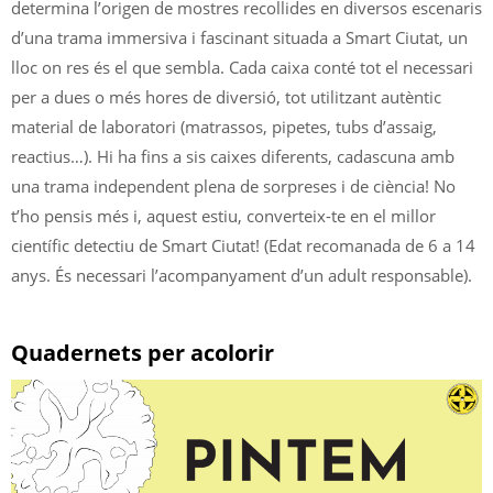
determina l’origen de mostres recollides en diversos escenaris
d’una trama immersiva i fascinant situada a Smart Ciutat, un
lloc on res és el que sembla. Cada caixa conté tot el necessari
per a dues o més hores de diversió, tot utilitzant autèntic
material de laboratori (matrassos, pipetes, tubs d’assaig,
reactius…). Hi ha fins a sis caixes diferents, cadascuna amb
una trama independent plena de sorpreses i de ciència! No
t’ho pensis més i, aquest estiu, converteix-te en el millor
científic detectiu de Smart Ciutat! (Edat recomanada de 6 a 14
anys. És necessari l’acompanyament d’un adult responsable).
Quadernets per acolorir