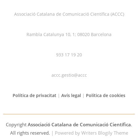
Associació Catalana de Comunicació Científica (ACCC)
Rambla Catalunya 10, 1; 08020 Barcelona
933 17 19 20
accc.gestio@accc
Política de privacitat
|
Avís legal
|
Política de cookies
Copyright
Associació Catalana de Comunicació Científica
.
All rights reserved.
| Powered by
Writers Blogily Theme