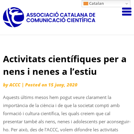
Skip
Catalan
Associació
to
content
Catalana
de
Comunicac
Científica
Activitats científiques per a
nens i nenes a l’estiu
by
ACCC
|
Posted on
15 juny, 2020
Aquests últims mesos hem pogut veure clarament la
importància de la ciència i de que la societat compti amb
formació i cultura científica, les quals creiem que cal
presentar també als nens, nenes i adolescents per aconseguir-
ho. Per això, des de l’ACCC, volem difondre les activitats