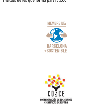
Entitats de les que forma part l'ACCC