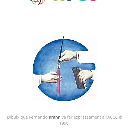
Dibuix que Fernando
Krahn
va fer expressament a l’ACCC el
1990.