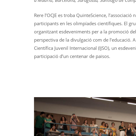
a Madrid, Barcelona, ​​Saragossa, Santiago de Compo
Rere l’OCJE es troba QuinteScience, l’associació 
participants en les olimpíades científiques. El g
organitzant esdeveniments per a la promoció del p
perspectiva de la divulgació com de l’educació. 
Científica Juvenil Internacional (IJSO), un esdeve
participació d’un centenar de països.