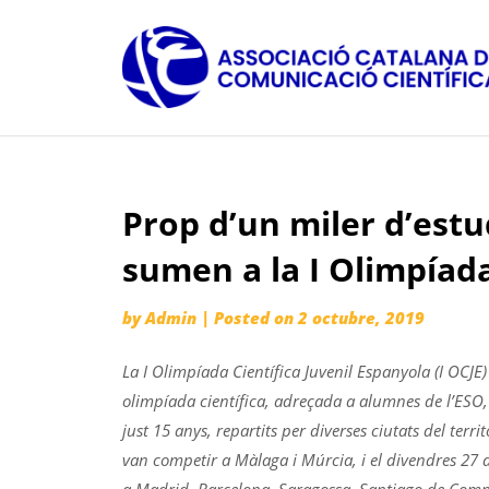
Skip
to
content
Prop d’un miler d’estu
sumen a la I Olimpíada
by
Admin
|
Posted on
2 octubre, 2019
La I Olimpíada Científica Juvenil Espanyola (I OCJE)
olimpíada científica, adreçada a alumnes de l’ESO
just 15 anys, repartits per diverses ciutats del terr
van competir a Màlaga i Múrcia, i el divendres 27 