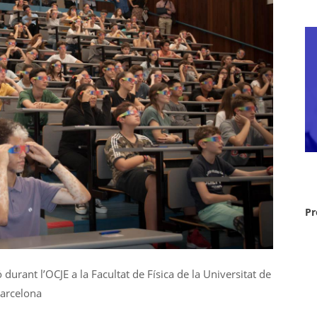
Pr
durant l’OCJE a la Facultat de Física de la Universitat de
arcelona