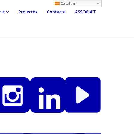
Catalan
mis
Projectes
Contacte
ASSOCIA’T