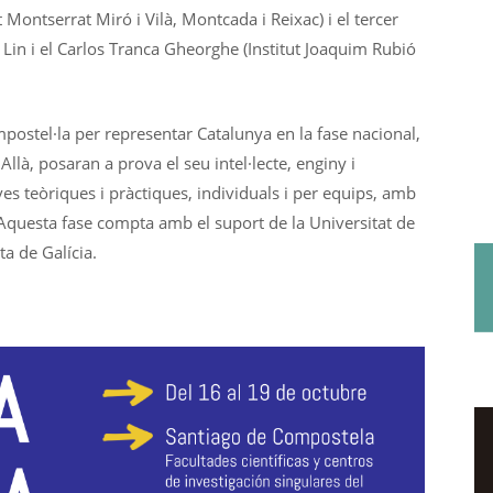
 Montserrat Miró i Vilà, Montcada i Reixac) i el tercer
e Lin i el Carlos Tranca Gheorghe (Institut Joaquim Rubió
ostel·la per representar Catalunya en la fase nacional,
Allà, posaran a prova el seu intel·lecte, enginy i
ves teòriques i pràctiques, individuals i per equips, amb
. Aquesta fase compta amb el suport de la Universitat de
a de Galícia.