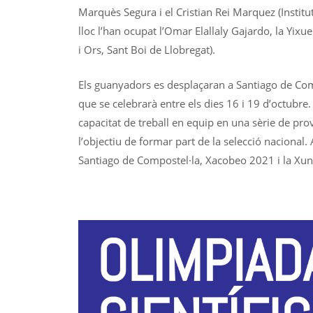
Marquès Segura i el Cristian Rei Marquez (Institut
lloc l’han ocupat l’Omar Elallaly Gajardo, la Yixu
i Ors, Sant Boi de Llobregat).
Els guanyadors es desplaçaran a Santiago de Comp
que se celebrarà entre els dies 16 i 19 d’octubre. 
capacitat de treball en equip en una sèrie de pro
l’objectiu de formar part de la selecció nacional
Santiago de Compostel·la, Xacobeo 2021 i la Xunt