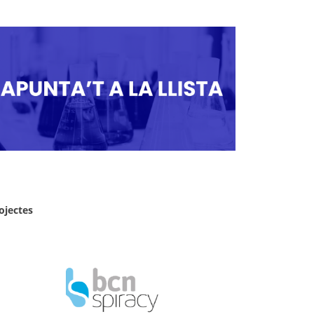
ojectes