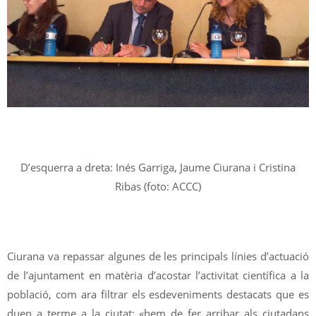
D’esquerra a dreta: Inés Garriga, Jaume Ciurana i Cristina
Ribas (foto: ACCC)
Ciurana va repassar algunes de les principals línies d’actuació
de l’ajuntament en matèria d’acostar l’activitat científica a la
població, com ara filtrar els esdeveniments destacats que es
duen a terme a la ciutat: «hem de fer arribar als ciutadans