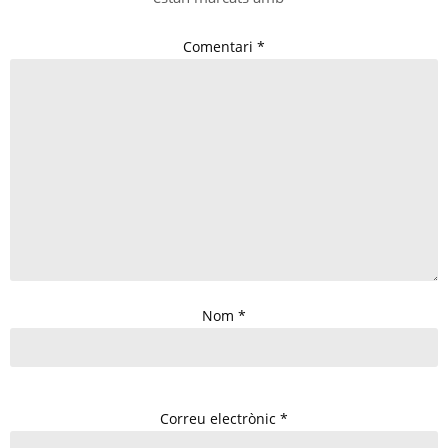
Comentari
*
Nom
*
Correu electrònic
*