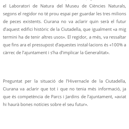
el Laboratori de Natura del Museu de Ciències Naturals,
segons el regidor no té prou espai per guardar les tres milions
de peces existents. Ciurana no va aclarir quin serà el futur
d’aquest edifici històric de la Ciutadella, que igualment «a mig
termini ha de tenir altres usos». El regidor, a més, va ressaltar
que fins ara el pressupost d’aquestes instal·lacions és «100% a
càrrec de l’ajuntament i s’ha d’implicar la Generalitat».
Preguntat per la situació de l’Hivernacle de la Ciutadella,
Ciurana va aclarir que tot i que no tenia més informació, ja
que és competència de Parcs i Jardins de l’ajuntament, «aviat
hi haurà bones notícies sobre el seu futur».