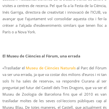
visites a centres de recerca. Pel que fa a la Festa de la Ciència,
Inés Garriga, directora de creativitat i innovació de l’ICUB, va
avançar que l’ajuntament vol consolidar aquesta cita i fer-la
créixer a l’alçada d’esdeveniments similars que tenen lloc a
París o a Nova York.
El Museu de Ciències al Fòrum, una errada
«Traslladar el
Museu de Ciències Naturals
al Parc del Fòrum
va ser una errada, ja que va costar dos milions d’euros i ni tan
sols hi ha sales de reserva», va respondre Ciurana al ser
preguntat pel futur del Castell dels Tres Dragons, que va ser el
Museu de Zoologia de Barcelona fins que el 2010 es van
traslladar moltes de les seves col·leccions públiques cap al
Museu Blau. De totes maneres, el Castell, que actualment és