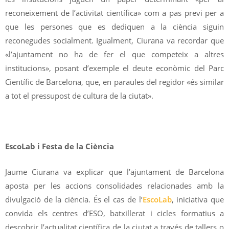
reconeixement de l’activitat científica» com a pas previ per a
que les persones que es dediquen a la ciència siguin
reconegudes socialment. Igualment, Ciurana va recordar que
«l’ajuntament no ha de fer el que competeix a altres
institucions», posant d’exemple el deute econòmic del Parc
Científic de Barcelona, que, en paraules del regidor «és similar
a tot el pressupost de cultura de la ciutat».
EscoLab i Festa de la Ciència
Jaume Ciurana va explicar que l’ajuntament de Barcelona
aposta per les accions consolidades relacionades amb la
divulgació de la ciència. És el cas de l’
EscoLab
, iniciativa que
convida els centres d’ESO, batxillerat i cicles formatius a
descobrir l’actualitat científica de la ciutat a través de tallers o