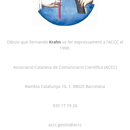
Dibuix que Fernando
Krahn
va fer expressament a l’ACCC el
1990.
Associació Catalana de Comunicació Científica (ACCC)
Rambla Catalunya 10, 1; 08020 Barcelona
933 17 19 20
accc.gestio@accc