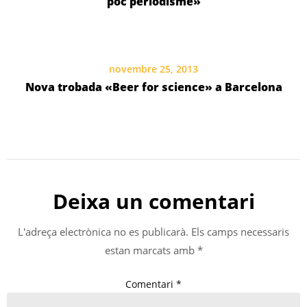
poc periodisme»
novembre 25, 2013
Nova trobada «Beer for science» a Barcelona
Deixa un comentari
L'adreça electrònica no es publicarà.
Els camps necessaris
estan marcats amb
*
Comentari
*