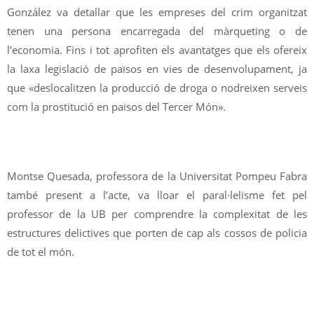
González va detallar que les empreses del crim organitzat
tenen una persona encarregada del màrqueting o de
l’economia. Fins i tot aprofiten els avantatges que els ofereix
la laxa legislació de països en vies de desenvolupament, ja
que «deslocalitzen la producció de droga o nodreixen serveis
com la prostitució en països del Tercer Món».
Montse Quesada, professora de la Universitat Pompeu Fabra
també present a l’acte, va lloar el paral·lelisme fet pel
professor de la UB per comprendre la complexitat de les
estructures delictives que porten de cap als cossos de policia
de tot el món.