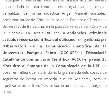
desenfadada la lluita contra el crim organitzat, tal com va
verbalitzar de forma didàctica Ángel Manuel González,
professor titular de Criminalística de la Facultat de Dret de la
Universitat de Barcelona, ​​en la passada xerrada del «Calaix de
la ciència». La sessió titulada
«Tendències criminals
actuals i recerca científica del delicte»
, coorganitzada per
l’
Observatori de la Comunicació Científica de la
Universitat Pompeu Fabra (OCC-UPF) i l’Associació
Catalana de Comunicació Científica (ACCC) el passat 25
d’octubre al Campus de la Comunicació de la UPF
, va
posar en relleu que la ciència és la gran aliada dels cossos de
seguretat de l’estat en impedir que els «dolents», com va
ironitzar el propi González, se surtin amb la seva al marge de
la llei.