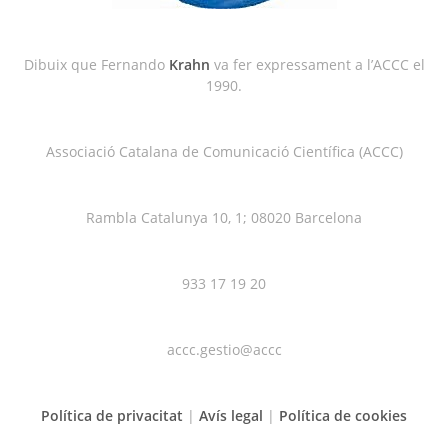
Dibuix que Fernando
Krahn
va fer expressament a l’ACCC el
1990.
Associació Catalana de Comunicació Científica (ACCC)
Rambla Catalunya 10, 1; 08020 Barcelona
933 17 19 20
accc.gestio@accc
Política de privacitat
|
Avís legal
|
Política de cookies