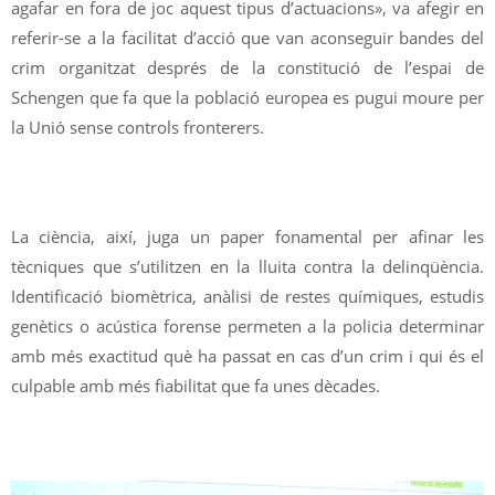
agafar en fora de joc aquest tipus d’actuacions», va afegir en
referir-se a la facilitat d’acció que van aconseguir bandes del
crim organitzat després de la constitució de l’espai de
Schengen que fa que la població europea es pugui moure per
la Unió sense controls fronterers.
La ciència, així, juga un paper fonamental per afinar les
tècniques que s’utilitzen en la lluita contra la delinqüència.
Identificació biomètrica, anàlisi de restes químiques, estudis
genètics o acústica forense permeten a la policia determinar
amb més exactitud què ha passat en cas d’un crim i qui és el
culpable amb més fiabilitat que fa unes dècades.