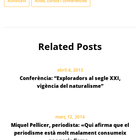
Activitats
Actes, cursos i conferències
Related Posts
abril 4, 2013
Conferència: “Exploradors al segle XXI,
vigència del naturalisme”
març 12, 2014
Miquel Pellicer, periodista: «Qui afirma que el
periodisme està molt malament consumeix