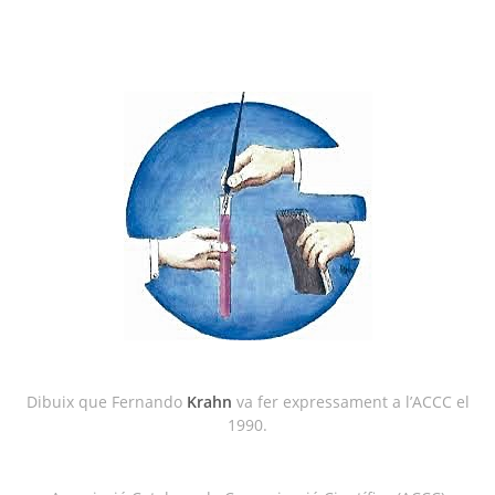
Dibuix que Fernando
Krahn
va fer expressament a l’ACCC el
1990.