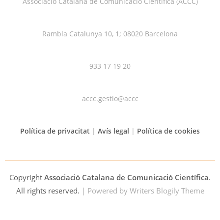
Associació Catalana de Comunicació Científica (ACCC)
Rambla Catalunya 10, 1; 08020 Barcelona
933 17 19 20
accc.gestio@accc
Política de privacitat
|
Avís legal
|
Política de cookies
Copyright
Associació Catalana de Comunicació Científica
.
All rights reserved.
| Powered by
Writers Blogily Theme