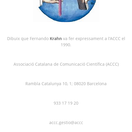
Dibuix que Fernando
Krahn
va fer expressament a l’ACCC el
1990.
Associació Catalana de Comunicació Científica (ACCC)
Rambla Catalunya 10, 1; 08020 Barcelona
933 17 19 20
accc.gestio@accc