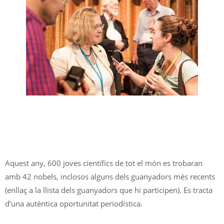
Aquest any, 600 joves científics de tot el món es trobaran
amb 42 nobels, inclosos alguns dels guanyadors més recents
(enllaç a la llista dels guanyadors que hi participen). Es tracta
d’una autèntica oportunitat periodística.