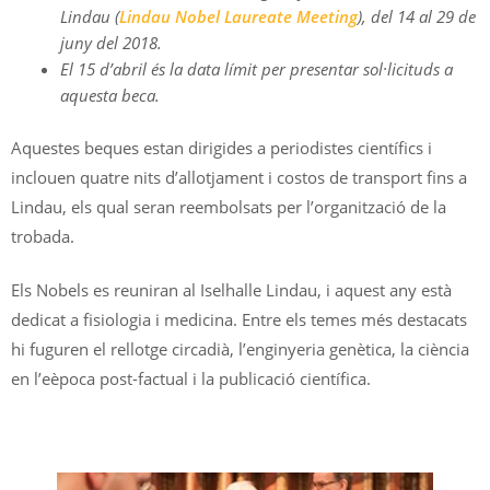
Lindau (
Lindau Nobel Laureate Meeting
), del 14 al 29 de
juny del 2018.
El 15 d’abril és la data límit per presentar sol·licituds a
aquesta beca.
Aquestes beques estan dirigides a periodistes científics i
inclouen quatre nits d’allotjament i costos de transport fins a
Lindau, els qual seran reembolsats per l’organització de la
trobada.
Els Nobels es reuniran al Iselhalle Lindau, i aquest any està
dedicat a fisiologia i medicina. Entre els temes més destacats
hi fuguren el rellotge circadià, l’enginyeria genètica, la ciència
en l’eèpoca post-factual i la publicació científica.