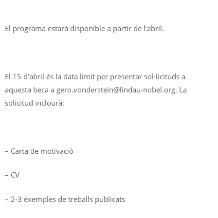
El programa estarà disponible a partir de l’abril.
El 15 d’abril és la data límit per presentar sol·licituds a
aquesta beca a gero.vonderstein@lindau-nobel.org. La
solicitud inclourà:
– Carta de motivació
– CV
– 2-3 exemples de treballs publicats