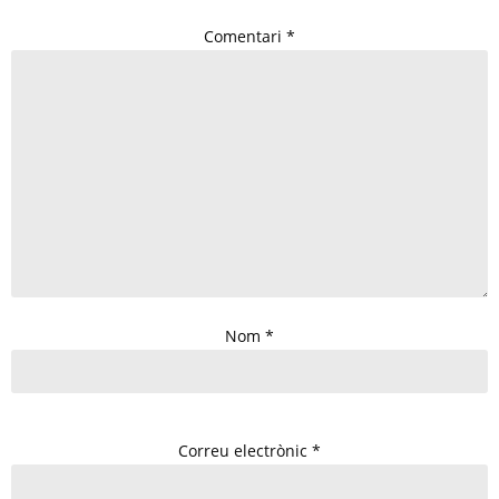
Comentari
*
Nom
*
Correu electrònic
*