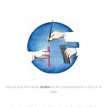
Dibuix que Fernando
Krahn
va fer expressament a l’ACCC el
1990.