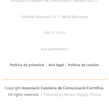
Associació Catalana de Comunicació Científica (ACCC)
Rambla Catalunya 10, 1; 08020 Barcelona
933 17 19 20
accc.gestio@accc
Política de privacitat
|
Avís legal
|
Política de cookies
Copyright
Associació Catalana de Comunicació Científica
.
All rights reserved.
| Powered by
Writers Blogily Theme